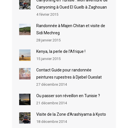
Canyoning en Tunisie : Mon aventure de
Canyoning à Oued El Guelb à Zaghouan
4 février 2015
Randonnée à Majen Chitan et visite de
Sidi Mechreg
28 janvier 2015
Kenya, la perle de l’Afrique !
15 janvier 2015
Contact Guide pour randonnée
peintures rupestres à Djebel Oueslat
27 décembre 2014
Ou passer son réveillon en Tunisie ?
21 décembre 2014
Visite de la Zone d’Arashiyama à Kyoto
18 décembre 2014