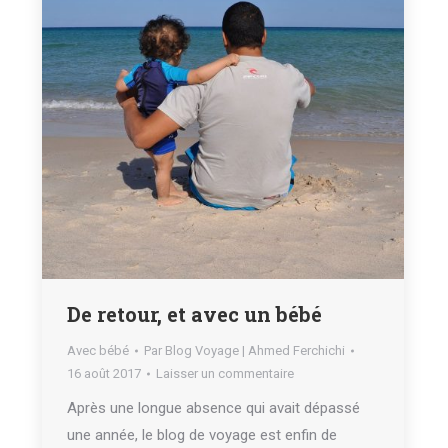
De retour, et avec un bébé
Avec bébé
Par
Blog Voyage | Ahmed Ferchichi
16 août 2017
Laisser un commentaire
Après une longue absence qui avait dépassé
une année, le blog de voyage est enfin de