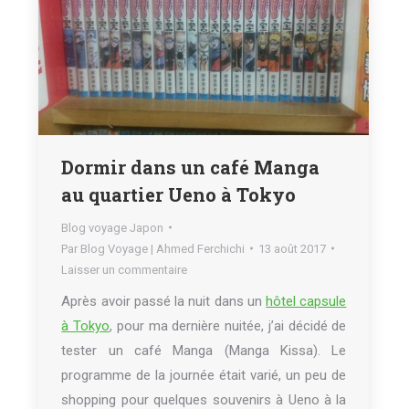
Dormir dans un café Manga
au quartier Ueno à Tokyo
Blog voyage Japon
Par
Blog Voyage | Ahmed Ferchichi
13 août 2017
Laisser un commentaire
Après avoir passé la nuit dans un
hôtel capsule
à Tokyo
, pour ma dernière nuitée, j’ai décidé de
tester un café Manga (Manga Kissa). Le
programme de la journée était varié, un peu de
shopping pour quelques souvenirs à Ueno à la