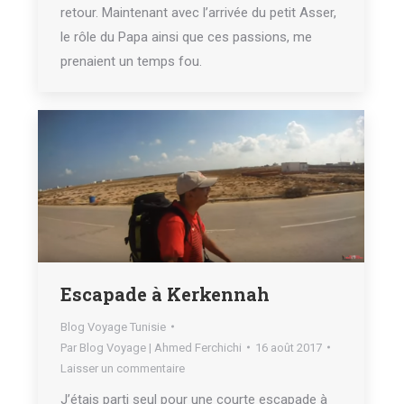
retour. Maintenant avec l’arrivée du petit Asser,
le rôle du Papa ainsi que ces passions, me
prenaient un temps fou.
Escapade à Kerkennah
Blog Voyage Tunisie
Par
Blog Voyage | Ahmed Ferchichi
16 août 2017
Laisser un commentaire
J’étais parti seul pour une courte escapade à