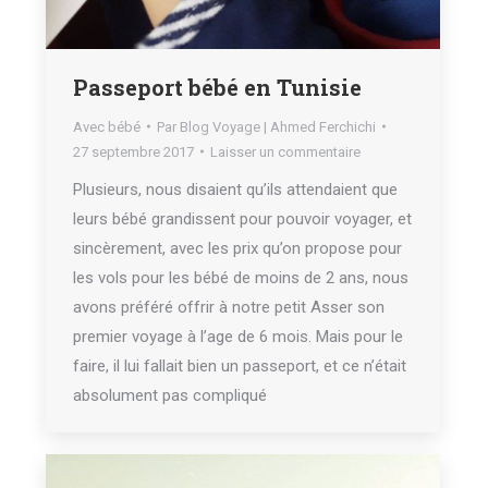
Passeport bébé en Tunisie
Avec bébé
Par
Blog Voyage | Ahmed Ferchichi
27 septembre 2017
Laisser un commentaire
Plusieurs, nous disaient qu’ils attendaient que
leurs bébé grandissent pour pouvoir voyager, et
sincèrement, avec les prix qu’on propose pour
les vols pour les bébé de moins de 2 ans, nous
avons préféré offrir à notre petit Asser son
premier voyage à l’age de 6 mois. Mais pour le
faire, il lui fallait bien un passeport, et ce n’était
absolument pas compliqué