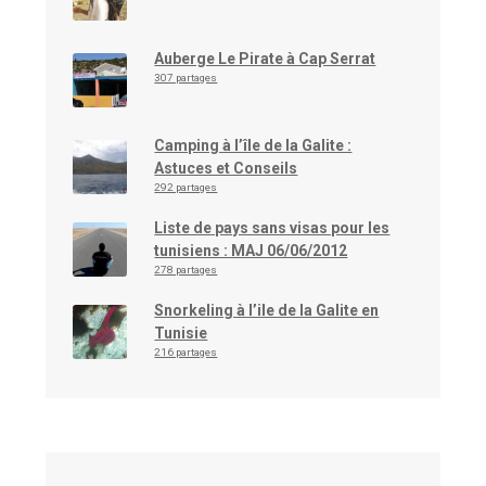
Auberge Le Pirate à Cap Serrat
307 partages
Camping à l’île de la Galite :
Astuces et Conseils
292 partages
Liste de pays sans visas pour les
tunisiens : MAJ 06/06/2012
278 partages
Snorkeling à l’ile de la Galite en
Tunisie
216 partages