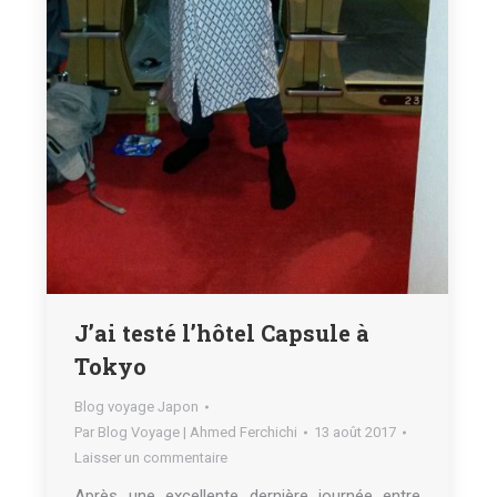
J’ai testé l’hôtel Capsule à
Tokyo
Blog voyage Japon
Par
Blog Voyage | Ahmed Ferchichi
13 août 2017
Laisser un commentaire
Après une excellente dernière journée entre