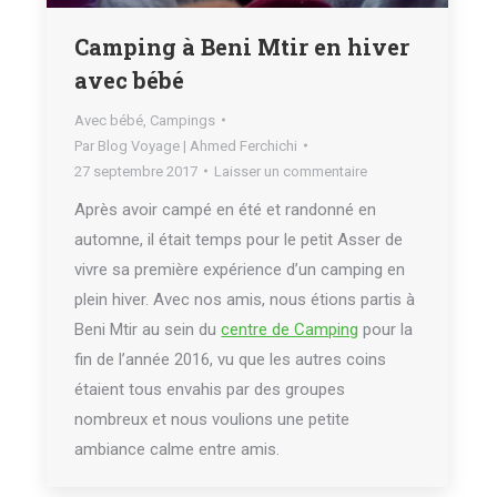
Camping à Beni Mtir en hiver
avec bébé
Avec bébé
,
Campings
Par
Blog Voyage | Ahmed Ferchichi
27 septembre 2017
Laisser un commentaire
Après avoir campé en été et randonné en
automne, il était temps pour le petit Asser de
vivre sa première expérience d’un camping en
plein hiver. Avec nos amis, nous étions partis à
Beni Mtir au sein du
centre de Camping
pour la
fin de l’année 2016, vu que les autres coins
étaient tous envahis par des groupes
nombreux et nous voulions une petite
ambiance calme entre amis.