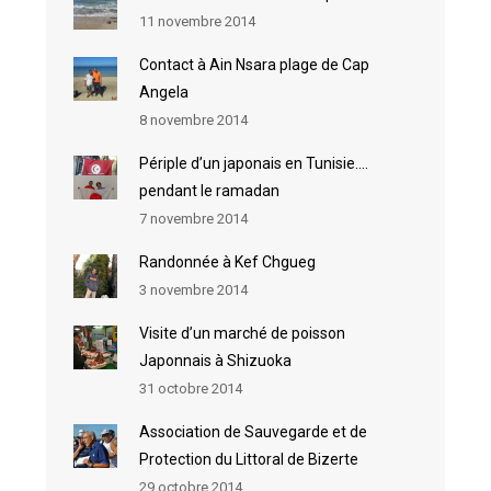
11 novembre 2014
Contact à Ain Nsara plage de Cap
Angela
8 novembre 2014
Périple d’un japonais en Tunisie….
pendant le ramadan
7 novembre 2014
Randonnée à Kef Chgueg
3 novembre 2014
Visite d’un marché de poisson
Japonnais à Shizuoka
31 octobre 2014
Association de Sauvegarde et de
Protection du Littoral de Bizerte
29 octobre 2014