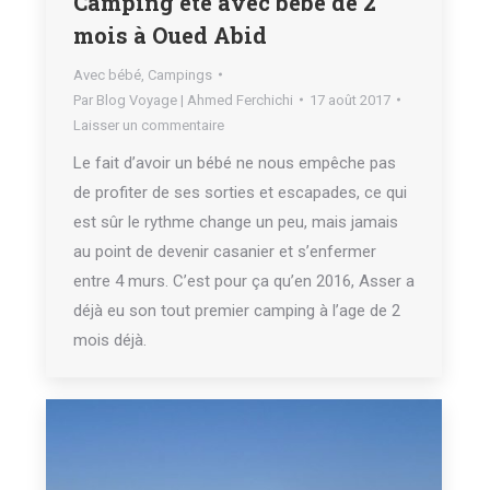
Camping été avec bébé de 2
mois à Oued Abid
Avec bébé
,
Campings
Par
Blog Voyage | Ahmed Ferchichi
17 août 2017
Laisser un commentaire
Le fait d’avoir un bébé ne nous empêche pas
de profiter de ses sorties et escapades, ce qui
est sûr le rythme change un peu, mais jamais
au point de devenir casanier et s’enfermer
entre 4 murs. C’est pour ça qu’en 2016, Asser a
déjà eu son tout premier camping à l’age de 2
mois déjà.