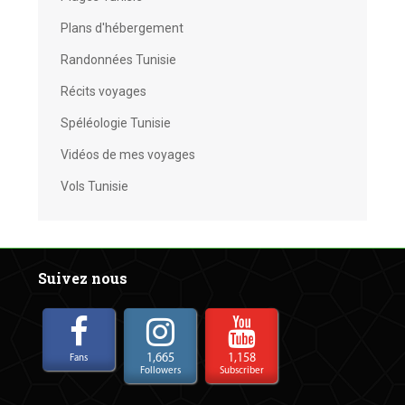
Plans d'hébergement
Randonnées Tunisie
Récits voyages
Spéléologie Tunisie
Vidéos de mes voyages
Vols Tunisie
Suivez nous
1,665
1,158
Fans
Followers
Subscriber