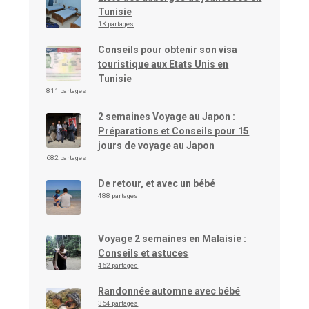
Tunisie
1K partages
Conseils pour obtenir son visa
touristique aux Etats Unis en
Tunisie
811 partages
2 semaines Voyage au Japon :
Préparations et Conseils pour 15
jours de voyage au Japon
682 partages
De retour, et avec un bébé
488 partages
Voyage 2 semaines en Malaisie :
Conseils et astuces
462 partages
Randonnée automne avec bébé
364 partages