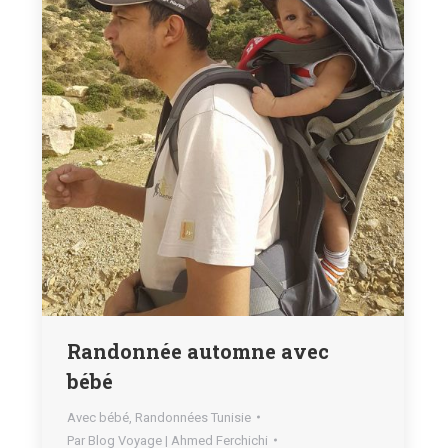
Randonnée automne avec
bébé
Avec bébé
,
Randonnées Tunisie
Par
Blog Voyage | Ahmed Ferchichi