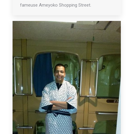
fameuse Ameyoko Shopping Street.