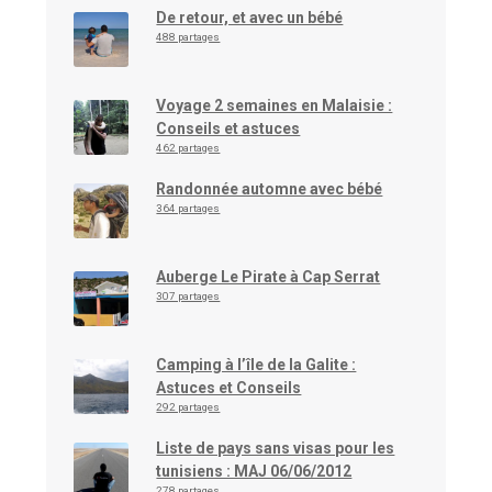
De retour, et avec un bébé
488 partages
Voyage 2 semaines en Malaisie :
Conseils et astuces
462 partages
Randonnée automne avec bébé
364 partages
Auberge Le Pirate à Cap Serrat
307 partages
Camping à l’île de la Galite :
Astuces et Conseils
292 partages
Liste de pays sans visas pour les
tunisiens : MAJ 06/06/2012
278 partages