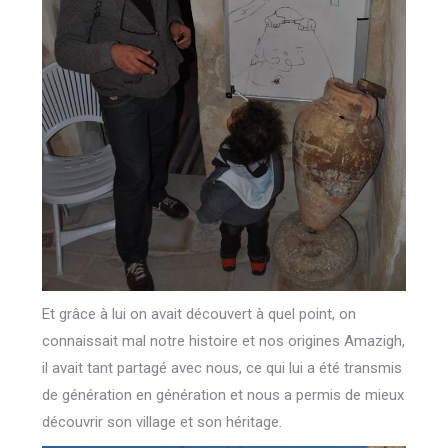
Et grâce à lui on avait découvert à quel point, on
connaissait mal notre histoire et nos origines Amazigh,
il avait tant partagé avec nous, ce qui lui a été transmis
de génération en génération et nous a permis de mieux
découvrir son village et son héritage.