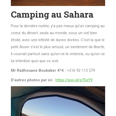
Camping au Sahara
Pour la dernière nuitée, y’a pas mieux qu’un camping au
coeur du désert, seuls au monde, sous un ciel bien
étoilé, avec une infinité de dunes dorées. C’est la que le
petit Asser s’est le plus amusé, un sentiment de liberté,
il courrait partout sans qu’on ne le retienne, ou qu’on ne
lui interdise quoi que ce soit.
Mr Radhouane Boubaker 4*4 :
+216 92 113 579
D’autres photos par ici :
https://goo.gl/g7SsY9