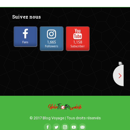
Suivez nous
1,665
1,158
Fans
Followers
Subscriber
© 2017 Blog Voyage | Tous droits réservés