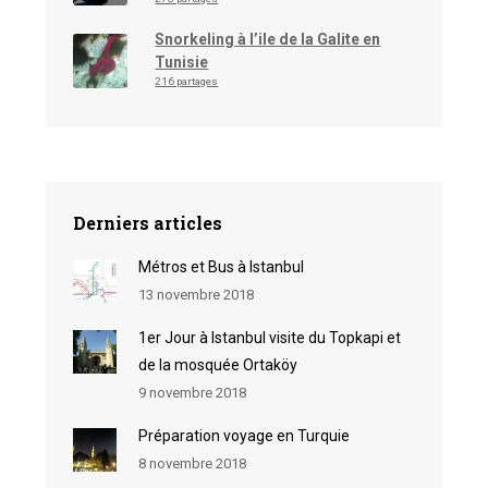
Snorkeling à l’ile de la Galite en
Tunisie
216 partages
Derniers articles
Métros et Bus à Istanbul
13 novembre 2018
1er Jour à Istanbul visite du Topkapi et
de la mosquée Ortaköy
9 novembre 2018
Préparation voyage en Turquie
8 novembre 2018