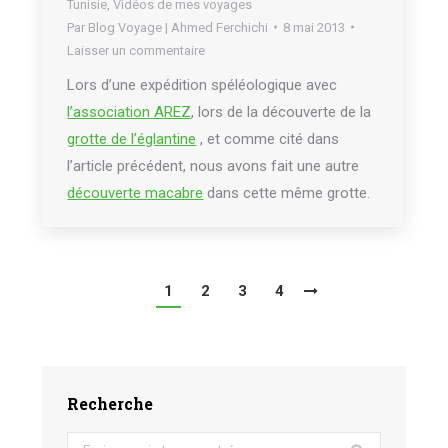
Tunisie
,
Vidéos de mes voyages
Par
Blog Voyage | Ahmed Ferchichi
8 mai 2013
Laisser un commentaire
Lors d’une expédition spéléologique avec
l’association AREZ
, lors de la découverte de la
grotte de l’églantine
, et comme cité dans
l’article précédent, nous avons fait une autre
découverte macabre
dans cette même grotte.
1
2
3
4
Recherche
Search: