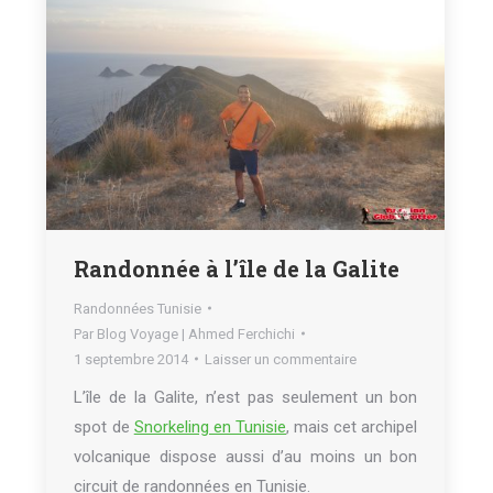
Randonnée à l’île de la Galite
Randonnées Tunisie
Par
Blog Voyage | Ahmed Ferchichi
1 septembre 2014
Laisser un commentaire
L’île de la Galite, n’est pas seulement un bon
spot de
Snorkeling en Tunisie
, mais cet archipel
volcanique dispose aussi d’au moins un bon
circuit de randonnées en Tunisie.