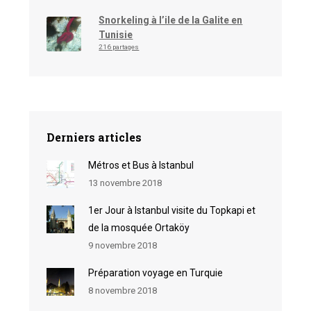
Snorkeling à l’ile de la Galite en
Tunisie
216 partages
Derniers articles
Métros et Bus à Istanbul
13 novembre 2018
1er Jour à Istanbul visite du Topkapi et
de la mosquée Ortaköy
9 novembre 2018
Préparation voyage en Turquie
8 novembre 2018