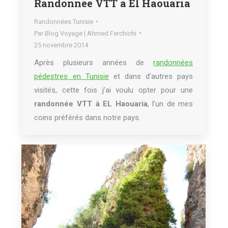
Randonnée VTT à El Haouaria
Randonnées Tunisie
Par
Blog Voyage | Ahmed Ferchichi
25 novembre 2014
Après plusieurs années de
randonnées
pédestres en Tunisie
et dans d’autres pays
visités, cette fois j’ai voulu opter pour une
randonnée VTT à EL Haouaria
, l’un de mes
coins préférés dans notre pays.