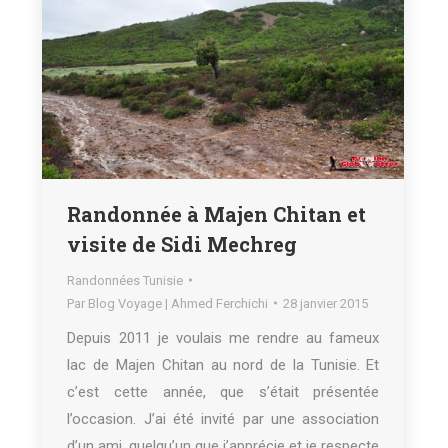
Randonnée à Majen Chitan et
visite de Sidi Mechreg
Randonnées Tunisie
Par
Blog Voyage | Ahmed Ferchichi
28 janvier 2015
Depuis 2011 je voulais me rendre au fameux
lac de Majen Chitan au nord de la Tunisie. Et
c’est cette année, que s’était présentée
l’occasion. J’ai été invité par une association
d’un ami, quelqu’un que j’apprécie et je respecte