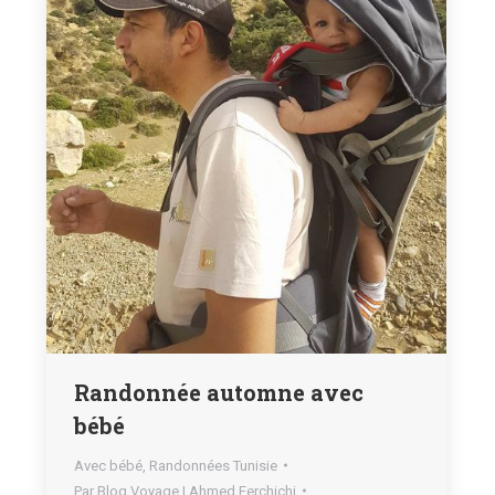
Randonnée automne avec
bébé
Avec bébé
,
Randonnées Tunisie
Par
Blog Voyage | Ahmed Ferchichi