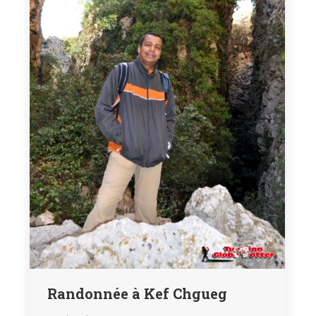
Randonnée à Kef Chgueg