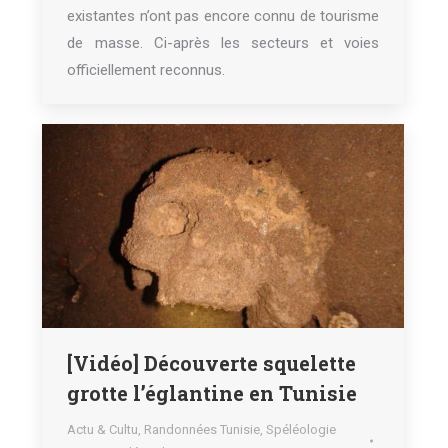
existantes n’ont pas encore connu de tourisme
de masse. Ci-après les secteurs et voies
officiellement reconnus.
[Vidéo] Découverte squelette
grotte l’églantine en Tunisie
Actu & Cultu
,
Randonnées Tunisie
,
Spéléologie