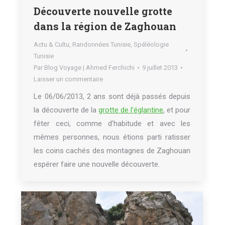
Découverte nouvelle grotte
dans la région de Zaghouan
Actu & Cultu
,
Randonnées Tunisie
,
Spéléologie
Tunisie
Par
Blog Voyage | Ahmed Ferchichi
9 juillet 2013
Laisser un commentaire
Le 06/06/2013, 2 ans sont déjà passés depuis
la découverte de la
grotte de l’églantine
, et pour
fêter ceci, comme d’habitude et avec les
mêmes personnes, nous étions parti ratisser
les coins cachés des montagnes de Zaghouan
espérer faire une nouvelle découverte.