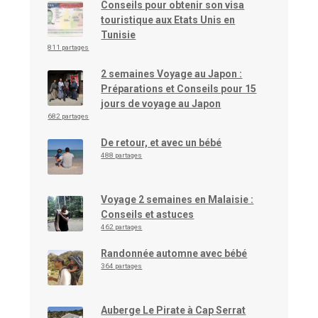
Conseils pour obtenir son visa
touristique aux Etats Unis en
Tunisie
811 partages
2 semaines Voyage au Japon :
Préparations et Conseils pour 15
jours de voyage au Japon
682 partages
De retour, et avec un bébé
488 partages
Voyage 2 semaines en Malaisie :
Conseils et astuces
462 partages
Randonnée automne avec bébé
364 partages
Auberge Le Pirate à Cap Serrat