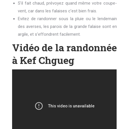
S’il fait chaud, prévoyez quand même votre coupe-
vent, car dans les falaises c’est bien frais.
Evitez de randonner sous la pluie ou le lendemain
des averses, les parois de la grande falaise sont en
argile, et s’effondrent facilement.
Vidéo de la randonnée
à Kef Chgueg