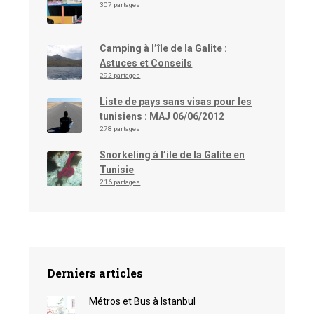
307 partages
Camping à l’île de la Galite :
Astuces et Conseils
292 partages
Liste de pays sans visas pour les
tunisiens : MAJ 06/06/2012
278 partages
Snorkeling à l’ile de la Galite en
Tunisie
216 partages
Derniers articles
Métros et Bus à Istanbul