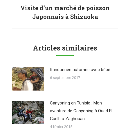
Visite d’un marché de poisson
Onglet
Japonnais à Shizuoka
suivant
Articles similaires
Randonnée automne avec bébé
6 septembre 2017
Canyoning en Tunisie : Mon
aventure de Canyoning à Oued El
Guelb à Zaghouan
4 février 2015