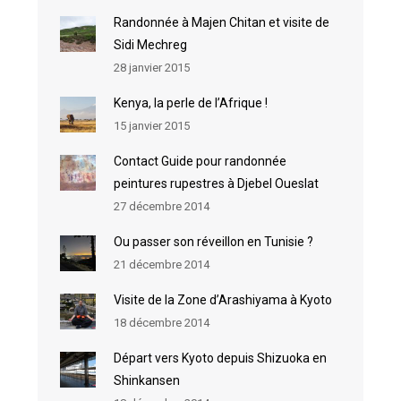
Randonnée à Majen Chitan et visite de
Sidi Mechreg
28 janvier 2015
Kenya, la perle de l’Afrique !
15 janvier 2015
Contact Guide pour randonnée
peintures rupestres à Djebel Oueslat
27 décembre 2014
Ou passer son réveillon en Tunisie ?
21 décembre 2014
Visite de la Zone d’Arashiyama à Kyoto
18 décembre 2014
Départ vers Kyoto depuis Shizuoka en
Shinkansen