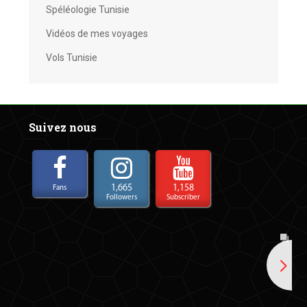
Spéléologie Tunisie
Vidéos de mes voyages
Vols Tunisie
Suivez nous
1,665
1,158
Fans
Followers
Subscriber