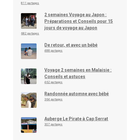
811 partages
2 semaines Voyage au Japon :
Préparations et Conseils pour 15
jours de voyage au Japon
682 partages
De retour, et avec un bébé
488 partages
Voyage 2 semaines en Malaisie :
Conseils et astuces
462 partages
Randonnée automne avec bébé
364 partages
Auberge Le Pirate à Cap Serrat
307 partages