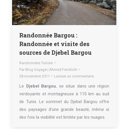
Randonnée Bargou :
Randonnée et visite des
sources de Djebel Bargou
Randonnées Tunisie
Par
Blog Voyage | Ahmed Ferchichi
28 novembre 2011
Laisser un commentaire
Le
Djebel Bargou
, se situe dans une région
verdoyante et montagneuse à 110 km au sud
de Tunis. Le sommet du Djebel Bargou offre
des paysages d’une grande beauté, même si
des fois la visibilité est limitée par les nuages.