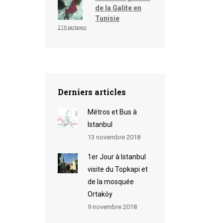
de la Galite en
Tunisie
216 partages
Derniers articles
Métros et Bus à
Istanbul
13 novembre 2018
1er Jour à Istanbul
visite du Topkapi et
de la mosquée
Ortaköy
9 novembre 2018