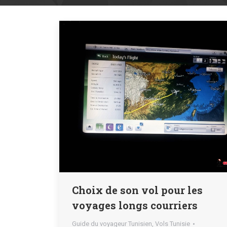
Choix de son vol pour les
voyages longs courriers
Guide du voyageur Tunisien
,
Vols Tunisie