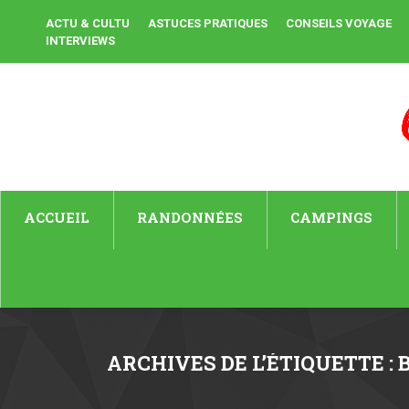
ACTU & CULTU
ASTUCES PRATIQUES
CONSEILS VOYAGE
INTERVIEWS
ACCUEIL
RANDONNÉES
CAMPINGS
ARCHIVES DE L’ÉTIQUETTE :