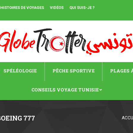
HISTOIRES DE VOYAGES
VIDÉOS
QUI SUIS-JE ?
SPÉLÉOLOGIE
PÊCHE SPORTIVE
PLAGES À
CONSEILS VOYAGE TUNISIE
BOEING 777
ACCU
Vous êtes ici :