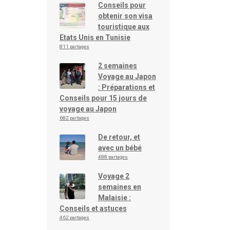
Conseils pour
obtenir son visa
touristique aux
Etats Unis en Tunisie
811 partages
2 semaines
Voyage au Japon
: Préparations et
Conseils pour 15 jours de
voyage au Japon
682 partages
De retour, et
avec un bébé
488 partages
Voyage 2
semaines en
Malaisie :
Conseils et astuces
462 partages