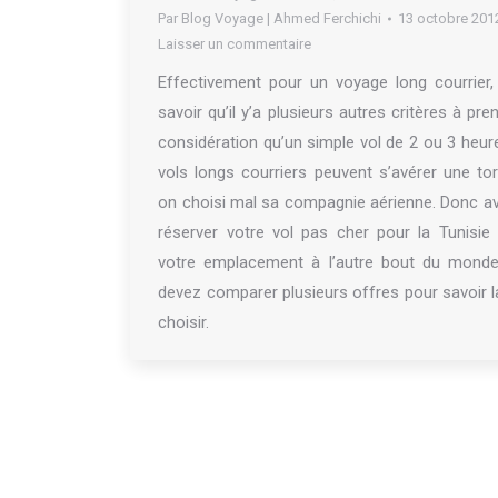
Par
Blog Voyage | Ahmed Ferchichi
13 octobre 201
Laisser un commentaire
Effectivement pour un voyage long courrier, 
savoir qu’il y’a plusieurs autres critères à pre
considération qu’un simple vol de 2 ou 3 heur
vols longs courriers peuvent s’avérer une tor
on choisi mal sa compagnie aérienne. Donc a
réserver votre vol pas cher pour la Tunisie
votre emplacement à l’autre bout du monde
devez comparer plusieurs offres pour savoir l
choisir.