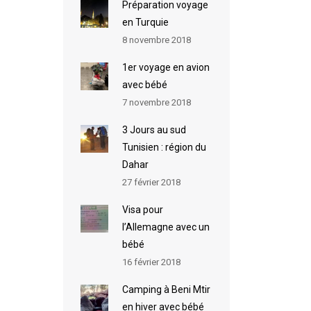
Préparation voyage
en Turquie
8 novembre 2018
1er voyage en avion
avec bébé
7 novembre 2018
3 Jours au sud
Tunisien : région du
Dahar
27 février 2018
Visa pour
l’Allemagne avec un
bébé
16 février 2018
Camping à Beni Mtir
en hiver avec bébé