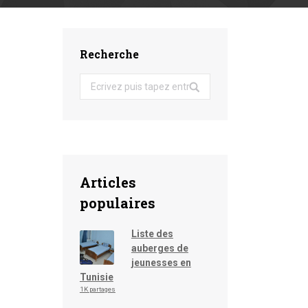
Recherche
Search:
Articles
populaires
Liste des
auberges de
jeunesses en
Tunisie
1K partages