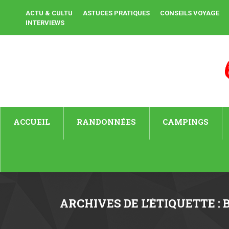
ACTU & CULTU
ASTUCES PRATIQUES
CONSEILS VOYAGE
INTERVIEWS
ACCUEIL
RANDONNÉES
CAMPINGS
ARCHIVES DE L’ÉTIQUETTE :