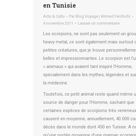
en Tunisie
Actu & Cultu
Par
Blog Voyage | Ahmed Ferchichi
4 novembre 2011
Laisser un commentaire
Les scorpions, ne sont pas seulement un gro
heavy metal, ce sont également mais surtout 
petites créatures, que je trouve personnelleme
belles et impressionnantes. Le scorpion est l’
« animaux » qui avaient tant inspiré l’Homme,
spécialement dans les mythes, légendes et su
la médecine.
Toutefois, ce petit animal reste quand même 
source de danger pour l’Homme, sachant que
certaines espèces de scorpions très venimeu
causent en moyenne, annuellement, 40 000 ca
décès dans le monde dont 450 en Tunisie. A n
qu’une portée moyenne d’une maman scorpio