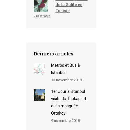
de la Galite en
Tunisie
216 partages
Derniers articles
Métros et Bus à
Istanbul
13 novembre 2018
1er Jour à Istanbul
visite du Topkapi et
de la mosquée
Ortaköy
9 novembre 2018