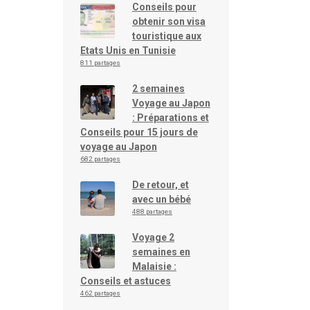
Conseils pour
obtenir son visa
touristique aux
Etats Unis en Tunisie
811 partages
2 semaines
Voyage au Japon
: Préparations et
Conseils pour 15 jours de
voyage au Japon
682 partages
De retour, et
avec un bébé
488 partages
Voyage 2
semaines en
Malaisie :
Conseils et astuces
462 partages