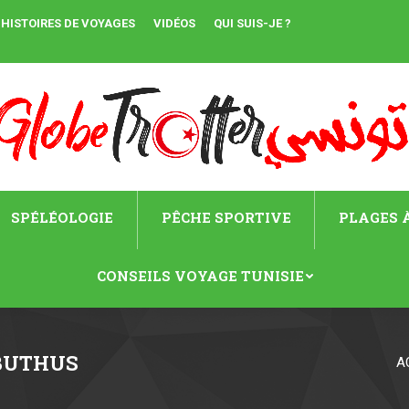
HISTOIRES DE VOYAGES
VIDÉOS
QUI SUIS-JE ?
SPÉLÉOLOGIE
PÊCHE SPORTIVE
PLAGES À
CONSEILS VOYAGE TUNISIE
BUTHUS
A
Vous êtes ici :