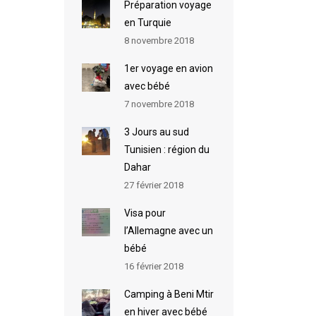
Préparation voyage
en Turquie
8 novembre 2018
1er voyage en avion
avec bébé
7 novembre 2018
3 Jours au sud
Tunisien : région du
Dahar
27 février 2018
Visa pour
l’Allemagne avec un
bébé
16 février 2018
Camping à Beni Mtir
en hiver avec bébé