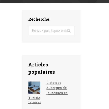
Recherche
Search:
Articles
populaires
Liste des
auberges de
jeunesses en
Tunisie
1K partages