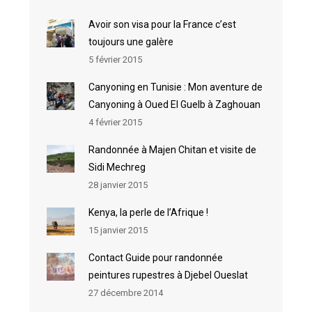
Avoir son visa pour la France c’est
toujours une galère
5 février 2015
Canyoning en Tunisie : Mon aventure de
Canyoning à Oued El Guelb à Zaghouan
4 février 2015
Randonnée à Majen Chitan et visite de
Sidi Mechreg
28 janvier 2015
Kenya, la perle de l’Afrique !
15 janvier 2015
Contact Guide pour randonnée
peintures rupestres à Djebel Oueslat
27 décembre 2014