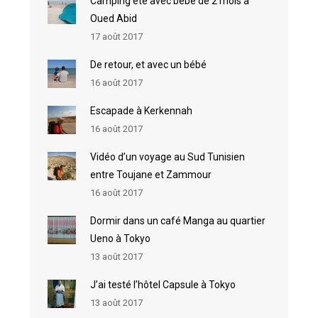
Camping été avec bébé de 2 mois à
Oued Abid
17 août 2017
De retour, et avec un bébé
16 août 2017
Escapade à Kerkennah
16 août 2017
Vidéo d’un voyage au Sud Tunisien
entre Toujane et Zammour
16 août 2017
Dormir dans un café Manga au quartier
Ueno à Tokyo
13 août 2017
J’ai testé l’hôtel Capsule à Tokyo
13 août 2017