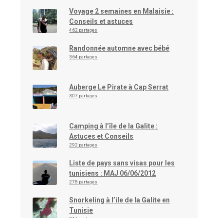
Voyage 2 semaines en Malaisie :
Conseils et astuces
462 partages
Randonnée automne avec bébé
364 partages
Auberge Le Pirate à Cap Serrat
307 partages
Camping à l’île de la Galite :
Astuces et Conseils
292 partages
Liste de pays sans visas pour les
tunisiens : MAJ 06/06/2012
278 partages
Snorkeling à l’ile de la Galite en
Tunisie