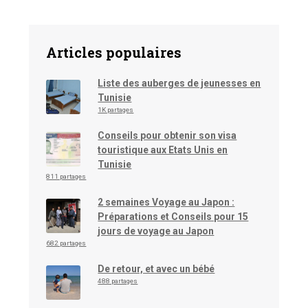
Articles populaires
Liste des auberges de jeunesses en
Tunisie
1K partages
Conseils pour obtenir son visa
touristique aux Etats Unis en
Tunisie
811 partages
2 semaines Voyage au Japon :
Préparations et Conseils pour 15
jours de voyage au Japon
682 partages
De retour, et avec un bébé
488 partages