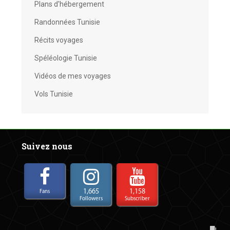
Plans d'hébergement
Randonnées Tunisie
Récits voyages
Spéléologie Tunisie
Vidéos de mes voyages
Vols Tunisie
Suivez nous
1,665
1,158
Fans
Followers
Subscriber