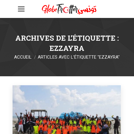
ARCHIVES DE L’ÉTIQUETTE :
EZZAYRA
Vous êtes ici :
ACCUEIL
ARTICLES AVEC L’ÉTIQUETTE "EZZAYRA"