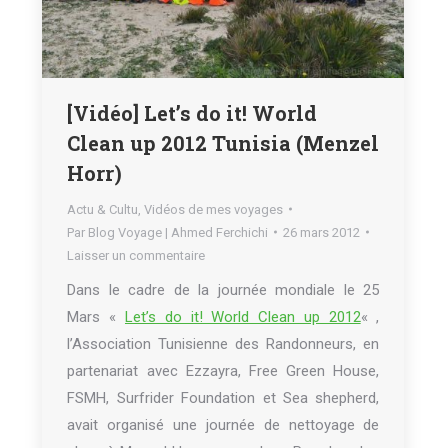
[Vidéo] Let’s do it! World
Clean up 2012 Tunisia (Menzel
Horr)
Actu & Cultu
,
Vidéos de mes voyages
Par
Blog Voyage | Ahmed Ferchichi
26 mars 2012
Laisser un commentaire
Dans le cadre de la journée mondiale le 25
Mars «
Let’s do it! World Clean up 2012
« ,
l’Association Tunisienne des Randonneurs, en
partenariat avec Ezzayra, Free Green House,
FSMH, Surfrider Foundation et Sea shepherd,
avait organisé une journée de nettoyage de