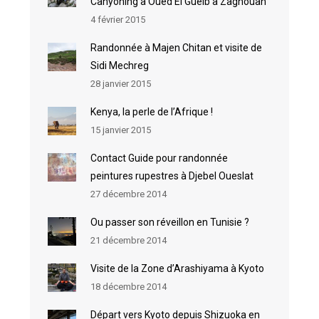
Canyoning à Oued El Guelb à Zaghouan
4 février 2015
Randonnée à Majen Chitan et visite de
Sidi Mechreg
28 janvier 2015
Kenya, la perle de l’Afrique !
15 janvier 2015
Contact Guide pour randonnée
peintures rupestres à Djebel Oueslat
27 décembre 2014
Ou passer son réveillon en Tunisie ?
21 décembre 2014
Visite de la Zone d’Arashiyama à Kyoto
18 décembre 2014
Départ vers Kyoto depuis Shizuoka en