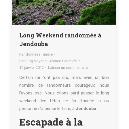
Long Weekend randonnée à
Jendouba
Randonnées Tunisie
Par
Blog Voyage | Ahmed Ferchichi
10 janvier 2012
Laisser un commentaire
Certain ne l’ont pas cru, mais avec un bon
nombre de randonneurs courageux, nous
l’avons osé. Nous étions parti passer le long
weekend des fêtes de fin d’année la ou
personne n’a pensé le faire, à
Jendouba
.
Escapade à la