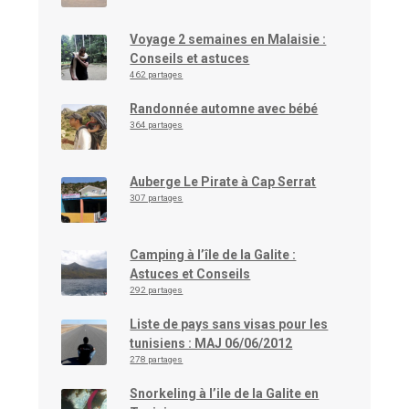
Voyage 2 semaines en Malaisie :
Conseils et astuces
462 partages
Randonnée automne avec bébé
364 partages
Auberge Le Pirate à Cap Serrat
307 partages
Camping à l’île de la Galite :
Astuces et Conseils
292 partages
Liste de pays sans visas pour les
tunisiens : MAJ 06/06/2012
278 partages
Snorkeling à l’ile de la Galite en