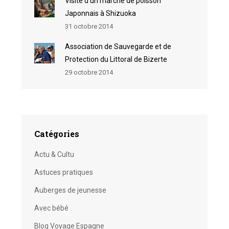
Visite d’un marché de poisson
Japonnais à Shizuoka
31 octobre 2014
Association de Sauvegarde et de
Protection du Littoral de Bizerte
29 octobre 2014
Catégories
Actu & Cultu
Astuces pratiques
Auberges de jeunesse
Avec bébé
Blog Voyage Espagne