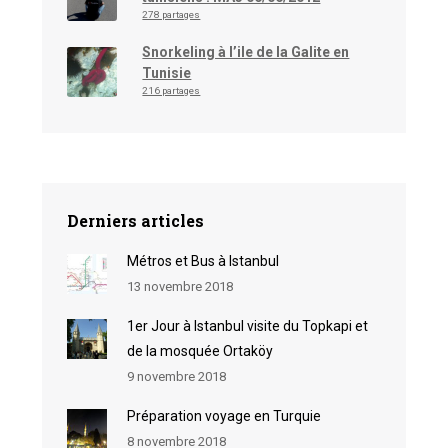
278 partages
Snorkeling à l’ile de la Galite en
Tunisie
216 partages
Derniers articles
Métros et Bus à Istanbul
13 novembre 2018
1er Jour à Istanbul visite du Topkapi et
de la mosquée Ortaköy
9 novembre 2018
Préparation voyage en Turquie
8 novembre 2018