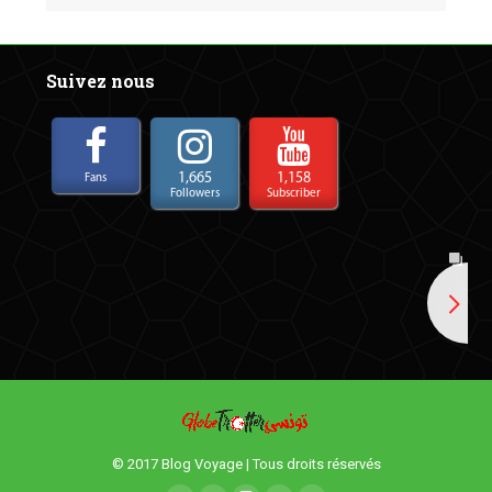
Suivez nous
1,665
1,158
Fans
Followers
Subscriber
© 2017 Blog Voyage | Tous droits réservés