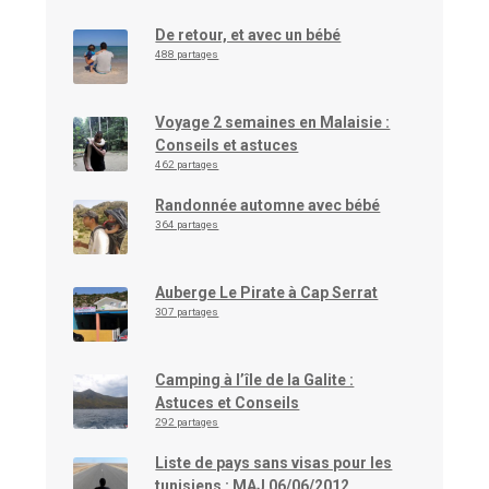
De retour, et avec un bébé
488 partages
Voyage 2 semaines en Malaisie :
Conseils et astuces
462 partages
Randonnée automne avec bébé
364 partages
Auberge Le Pirate à Cap Serrat
307 partages
Camping à l’île de la Galite :
Astuces et Conseils
292 partages
Liste de pays sans visas pour les
tunisiens : MAJ 06/06/2012