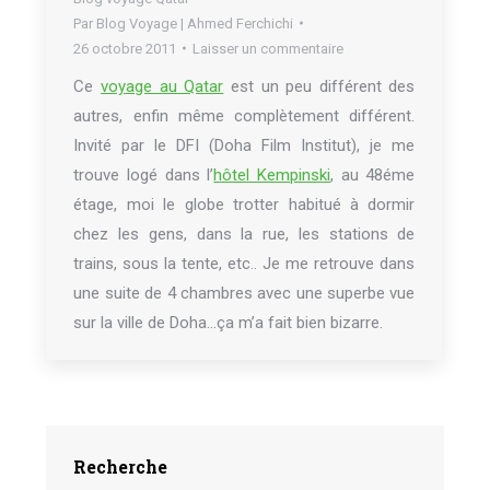
Par
Blog Voyage | Ahmed Ferchichi
26 octobre 2011
Laisser un commentaire
Ce
voyage au Qatar
est un peu différent des
autres, enfin même complètement différent.
Invité par le DFI (Doha Film Institut), je me
trouve logé dans l’
hôtel Kempinski
, au 48éme
étage, moi le globe trotter habitué à dormir
chez les gens, dans la rue, les stations de
trains, sous la tente, etc.. Je me retrouve dans
une suite de 4 chambres avec une superbe vue
sur la ville de Doha…ça m’a fait bien bizarre.
Recherche