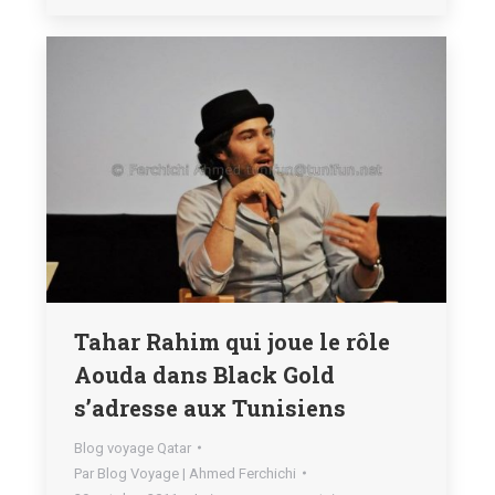
Tahar Rahim qui joue le rôle
Aouda dans Black Gold
s’adresse aux Tunisiens
Blog voyage Qatar
Par
Blog Voyage | Ahmed Ferchichi