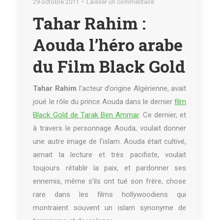
29 octobre 2011
Laisser un commentaire
Tahar Rahim :
Aouda l’héro arabe
du Film Black Gold
Tahar Rahim
l’acteur d’origine Algérienne, avait
joué le rôle du prince Aouda dans le dernier
film
Black Gold de Tarak Ben Ammar
. Ce dernier, et
à travers le personnage Aouda, voulait donner
une autre image de l’islam. Aouda était cultivé,
aimait la lecture et très pacifiste, voulait
toujours rétablir la paix, et pardonner ses
ennemis, même s’ils ont tué son frère, chose
rare dans les films hollywoodiens qui
montraient souvent un islam synonyme de