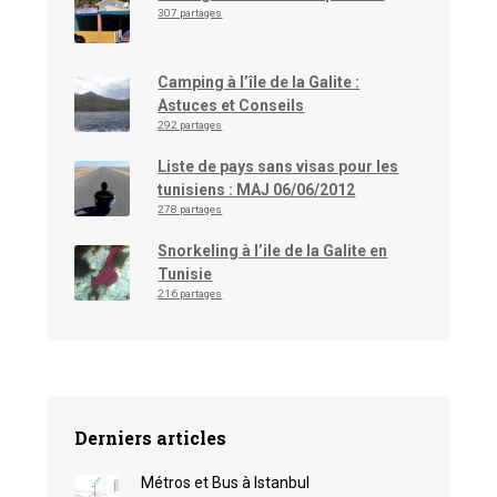
307 partages
Camping à l’île de la Galite :
Astuces et Conseils
292 partages
Liste de pays sans visas pour les
tunisiens : MAJ 06/06/2012
278 partages
Snorkeling à l’ile de la Galite en
Tunisie
216 partages
Derniers articles
Métros et Bus à Istanbul