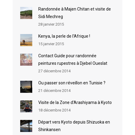
Randonnée à Majen Chitan et visite de
Sidi Mechreg
28 janvier 2015
Kenya, la perle de l’Afrique !
15 janvier 2015
Contact Guide pour randonnée
peintures rupestres à Djebel Oueslat
27 décembre 2014
Ou passer son réveillon en Tunisie ?
21 décembre 2014
Visite de la Zone d’Arashiyama à Kyoto
18 décembre 2014
Départ vers Kyoto depuis Shizuoka en
Shinkansen