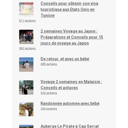
Conseils pour obtenir son visa
touristique aux Etats Unis en
Tunisie
811 partages
2 semaines Voyage au Japon :
Préparations et Conseils pour 15
jours de voyage au Japon
682 partages
De retour, et avec un bébé
488 partages
Voyage 2 semaines en Malaisie :
Conseils et astuces
462 partages
Randonnée automne avec bébé
364 partages
Auberge Le Pirate à Cap Serrat