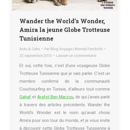
Wander the World’s Wonder,
Amira la jeune Globe Trotteuse
Tunisienne
Actu & Cultu
Par
Blog Voyage | Ahmed Ferchichi
22 septembre 2013
Laisser un commentaire
Et oui, cette fois, c’est d’une voyageuse Globe
Trotteuse Tunisienne que je vais parler. C’est un
membre confirmé de la communauté
Couchsurfing en Tunisie, d’ailleurs tout comme
Gahaf
et
Arafet Ben Marzou
, de qui j’avais parlé
à travers des articles précédents. Wander the
World’s Wonder est le nom qu’avait choisi
Amira pour son tour du monde, et je vous invite
à découvrir cette Globe Trotteuse Tunisienne à