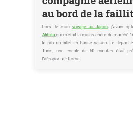
compagnie aérien
au bord de la failli
Lors de mon
voyage au Japon
, j’avais op
Alitalia
qui m’était la moins chère du marché 
le prix du billet en basse saison. Le départ é
Tunis, une escale de 50 minutes était pr
l’aéroport de Rome.