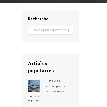
Recherche
Search:
Articles
populaires
Liste des
auberges de
jeunesses en
Tunisie
1K partages