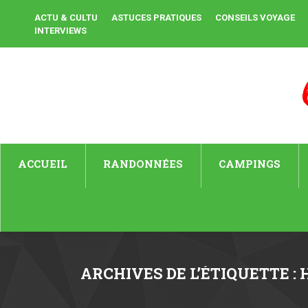
ACTU & CULTU
ASTUCES PRATIQUES
CONSEILS VOYAGE
INTERVIEWS
ACCUEIL
RANDONNÉES
CAMPINGS
ARCHIVES DE L’ÉTIQUETTE :