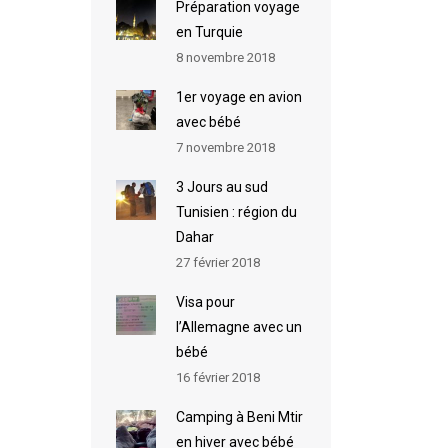
Préparation voyage
en Turquie
8 novembre 2018
1er voyage en avion
avec bébé
7 novembre 2018
3 Jours au sud
Tunisien : région du
Dahar
27 février 2018
Visa pour
l’Allemagne avec un
bébé
16 février 2018
Camping à Beni Mtir
en hiver avec bébé