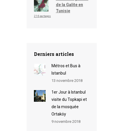
de la Galite en
Tunisie
216 partages
Derniers articles
Métros et Bus à
Istanbul
13 novembre 2018
1er Jour à Istanbul
visite du Topkapi et
de la mosquée
Ortaköy
9 novembre 2018