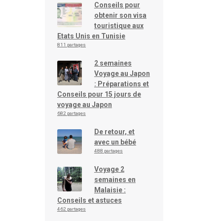
Conseils pour
obtenir son visa
touristique aux
Etats Unis en Tunisie
811 partages
2 semaines
Voyage au Japon
: Préparations et
Conseils pour 15 jours de
voyage au Japon
682 partages
De retour, et
avec un bébé
488 partages
Voyage 2
semaines en
Malaisie :
Conseils et astuces
462 partages