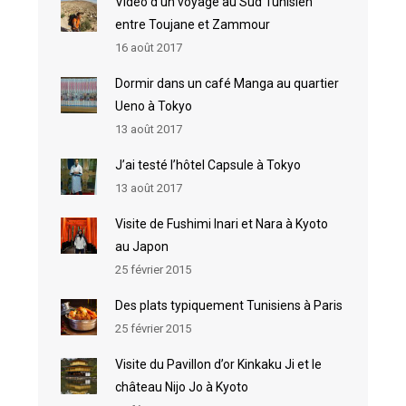
Vidéo d’un voyage au Sud Tunisien
entre Toujane et Zammour
16 août 2017
Dormir dans un café Manga au quartier
Ueno à Tokyo
13 août 2017
J’ai testé l’hôtel Capsule à Tokyo
13 août 2017
Visite de Fushimi Inari et Nara à Kyoto
au Japon
25 février 2015
Des plats typiquement Tunisiens à Paris
25 février 2015
Visite du Pavillon d’or Kinkaku Ji et le
château Nijo Jo à Kyoto