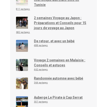
Tunisie
811 partages
2 semaines Voyage au Japon :
Préparations et Conseils pour 15
jours de voyage au Japon
682 partages
De retour, et avec un bébé
488 partages
Voyage 2 semaines en Malaisie :
Conseils et astuces
462 partages
Randonnée automne avec bébé
364 partages
Auberge Le Pirate à Cap Serrat
307 partages