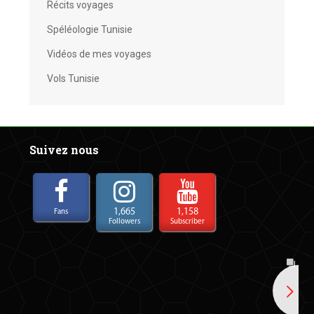
Récits voyages
Spéléologie Tunisie
Vidéos de mes voyages
Vols Tunisie
Suivez nous
1,665
1,158
Fans
Followers
Subscriber