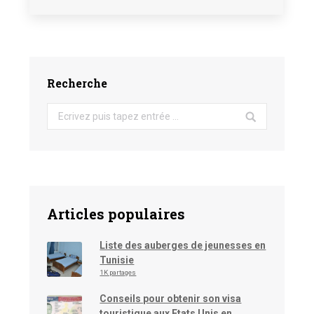
Recherche
Search:
Articles populaires
Liste des auberges de jeunesses en
Tunisie
1K partages
Conseils pour obtenir son visa
touristique aux Etats Unis en