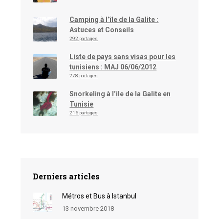
Camping à l’île de la Galite :
Astuces et Conseils
292 partages
Liste de pays sans visas pour les
tunisiens : MAJ 06/06/2012
278 partages
Snorkeling à l’ile de la Galite en
Tunisie
216 partages
Derniers articles
Métros et Bus à Istanbul
13 novembre 2018