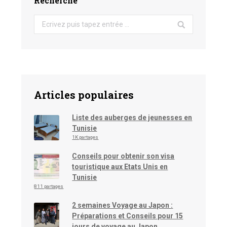
Recherche
Search:
Articles populaires
Liste des auberges de jeunesses en
Tunisie
1K partages
Conseils pour obtenir son visa
touristique aux Etats Unis en
Tunisie
811 partages
2 semaines Voyage au Japon :
Préparations et Conseils pour 15
jours de voyage au Japon