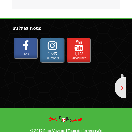
Suivez nous
1,665
1,158
Fans
Followers
Subscriber
© 2017 Blog Voyage | Tous droits réservés