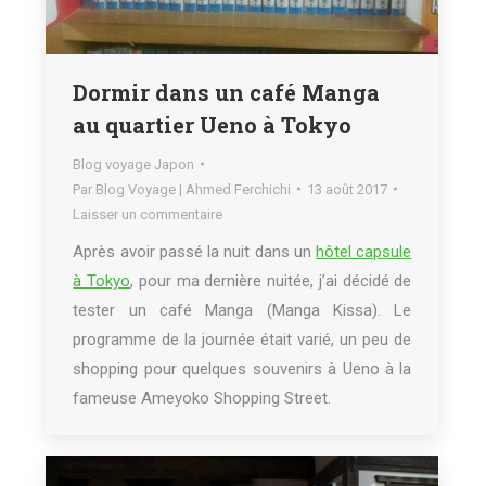
Dormir dans un café Manga
au quartier Ueno à Tokyo
Blog voyage Japon
Par
Blog Voyage | Ahmed Ferchichi
13 août 2017
Laisser un commentaire
Après avoir passé la nuit dans un
hôtel capsule
à Tokyo
, pour ma dernière nuitée, j’ai décidé de
tester un café Manga (Manga Kissa). Le
programme de la journée était varié, un peu de
shopping pour quelques souvenirs à Ueno à la
fameuse Ameyoko Shopping Street.