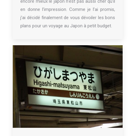
encore mieux le japon n’est pas aussi cher qu’il
en donne l’impression. Comme je l’ai promis,
j’ai décidé finalement de vous dévoiler les bons
plans pour un voyage au Japon à petit budget.