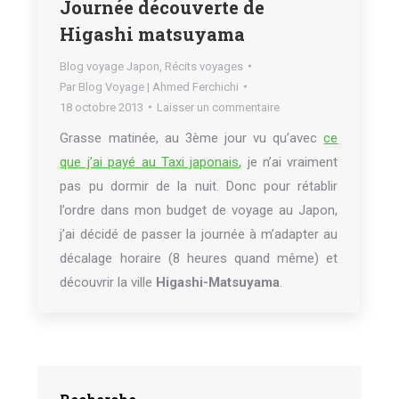
Journée découverte de
Higashi matsuyama
Blog voyage Japon
,
Récits voyages
Par
Blog Voyage | Ahmed Ferchichi
18 octobre 2013
Laisser un commentaire
Grasse matinée, au 3ème jour vu qu’avec
ce
que j’ai payé au Taxi japonais
, je n’ai vraiment
pas pu dormir de la nuit. Donc pour rétablir
l’ordre dans mon budget de voyage au Japon,
j’ai décidé de passer la journée à m’adapter au
décalage horaire (8 heures quand même) et
découvrir la ville
Higashi-Matsuyama
.