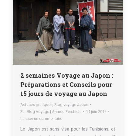
2 semaines Voyage au Japon :
Préparations et Conseils pour
15 jours de voyage au Japon
Astuces pratiques
,
Blog voyage Japon
Par
Blog Voyage | Ahmed Ferchichi
14 juin 2014
Laisser un commentaire
Le Japon est sans visa pour les Tunisiens, et