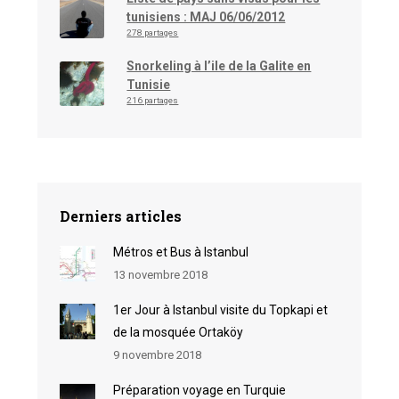
tunisiens : MAJ 06/06/2012
278 partages
Snorkeling à l’ile de la Galite en
Tunisie
216 partages
Derniers articles
Métros et Bus à Istanbul
13 novembre 2018
1er Jour à Istanbul visite du Topkapi et
de la mosquée Ortaköy
9 novembre 2018
Préparation voyage en Turquie