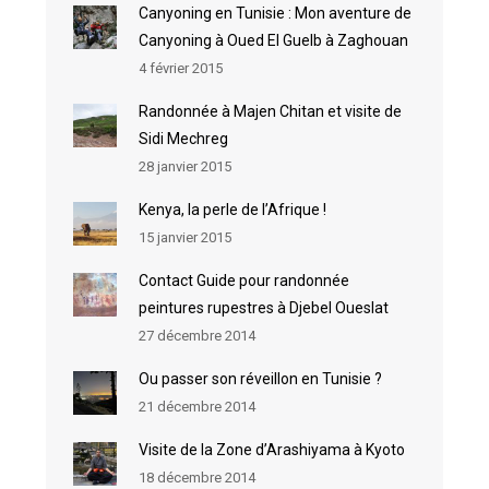
Canyoning en Tunisie : Mon aventure de
Canyoning à Oued El Guelb à Zaghouan
4 février 2015
Randonnée à Majen Chitan et visite de
Sidi Mechreg
28 janvier 2015
Kenya, la perle de l’Afrique !
15 janvier 2015
Contact Guide pour randonnée
peintures rupestres à Djebel Oueslat
27 décembre 2014
Ou passer son réveillon en Tunisie ?
21 décembre 2014
Visite de la Zone d’Arashiyama à Kyoto
18 décembre 2014