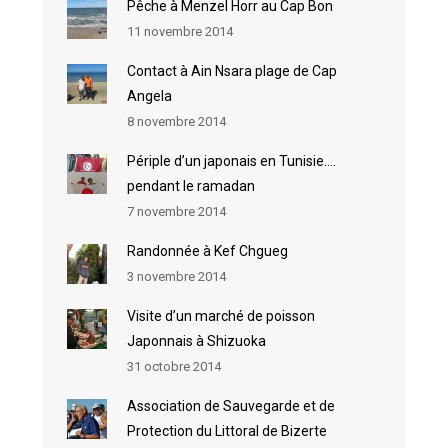
Pêche à Menzel Horr au Cap Bon
11 novembre 2014
Contact à Ain Nsara plage de Cap
Angela
8 novembre 2014
Périple d’un japonais en Tunisie….
pendant le ramadan
7 novembre 2014
Randonnée à Kef Chgueg
3 novembre 2014
Visite d’un marché de poisson
Japonnais à Shizuoka
31 octobre 2014
Association de Sauvegarde et de
Protection du Littoral de Bizerte