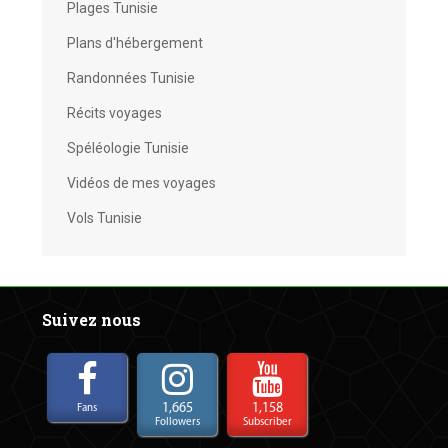
Plages Tunisie
Plans d'hébergement
Randonnées Tunisie
Récits voyages
Spéléologie Tunisie
Vidéos de mes voyages
Vols Tunisie
Suivez nous
1,665
1,158
Fans
Followers
Subscriber