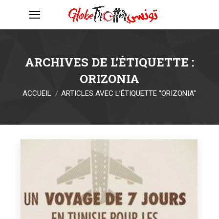
ARCHIVES DE L’ÉTIQUETTE :
ORIZONIA
Vous êtes ici :
ACCUEIL
ARTICLES AVEC L’ÉTIQUETTE "ORIZONIA"