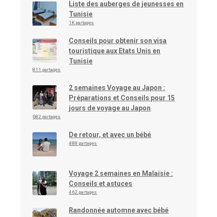
Liste des auberges de jeunesses en
Tunisie
1K partages
Conseils pour obtenir son visa
touristique aux Etats Unis en
Tunisie
811 partages
2 semaines Voyage au Japon :
Préparations et Conseils pour 15
jours de voyage au Japon
682 partages
De retour, et avec un bébé
488 partages
Voyage 2 semaines en Malaisie :
Conseils et astuces
462 partages
Randonnée automne avec bébé