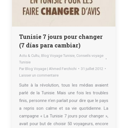
Tunisie 7 jours pour changer
(7 días para cambiar)
Actu & Cultu
,
Blog Voyage Tunisie
,
Conseils voyage
Tunisie
Par
Blog Voyage | Ahmed Ferchichi
31 juillet 2012
Laisser un commentaire
Suite à la révolution, tous les médias avaient
parlé de la Tunisie. Mais une fois les troubles
finis, personne n’en parlait pour dire que le pays
a repris son calme et sa vie quotidienne. La
campagne « La Tunisie 7 jours pour changer »,
avait pour but de choisir 50 voyageurs, encore