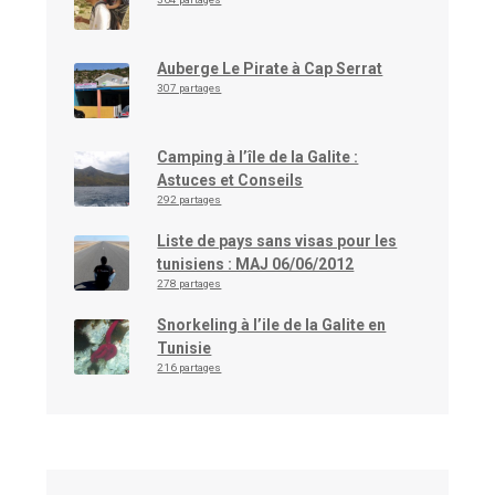
Auberge Le Pirate à Cap Serrat
307 partages
Camping à l’île de la Galite :
Astuces et Conseils
292 partages
Liste de pays sans visas pour les
tunisiens : MAJ 06/06/2012
278 partages
Snorkeling à l’ile de la Galite en
Tunisie
216 partages