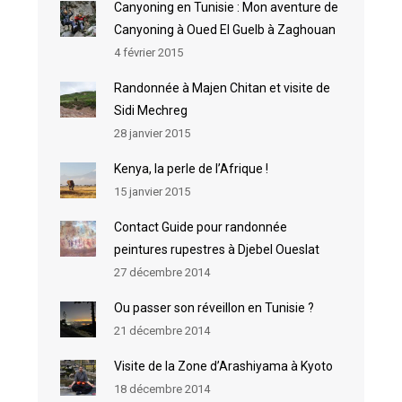
Canyoning en Tunisie : Mon aventure de
Canyoning à Oued El Guelb à Zaghouan
4 février 2015
Randonnée à Majen Chitan et visite de
Sidi Mechreg
28 janvier 2015
Kenya, la perle de l’Afrique !
15 janvier 2015
Contact Guide pour randonnée
peintures rupestres à Djebel Oueslat
27 décembre 2014
Ou passer son réveillon en Tunisie ?
21 décembre 2014
Visite de la Zone d’Arashiyama à Kyoto
18 décembre 2014