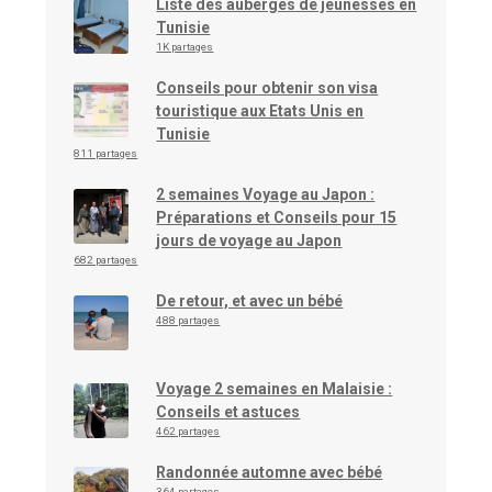
Liste des auberges de jeunesses en
Tunisie
1K partages
Conseils pour obtenir son visa
touristique aux Etats Unis en
Tunisie
811 partages
2 semaines Voyage au Japon :
Préparations et Conseils pour 15
jours de voyage au Japon
682 partages
De retour, et avec un bébé
488 partages
Voyage 2 semaines en Malaisie :
Conseils et astuces
462 partages
Randonnée automne avec bébé
364 partages