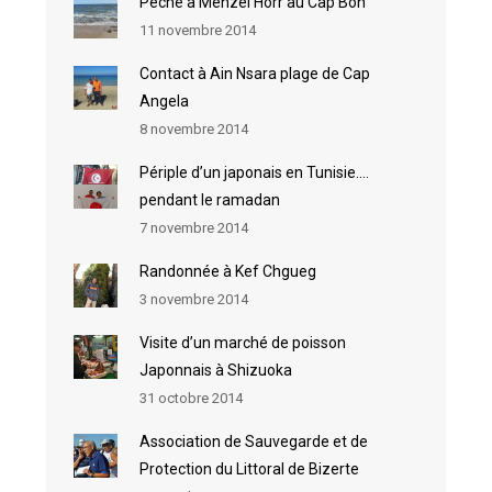
Pêche à Menzel Horr au Cap Bon
11 novembre 2014
Contact à Ain Nsara plage de Cap
Angela
8 novembre 2014
Périple d’un japonais en Tunisie….
pendant le ramadan
7 novembre 2014
Randonnée à Kef Chgueg
3 novembre 2014
Visite d’un marché de poisson
Japonnais à Shizuoka
31 octobre 2014
Association de Sauvegarde et de
Protection du Littoral de Bizerte