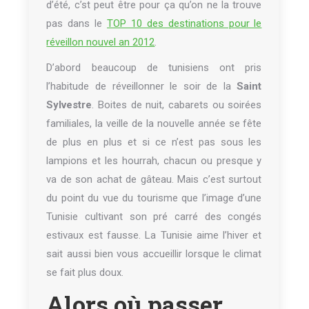
d’été, c’st peut être pour ça qu’on ne la trouve
pas dans le
TOP 10 des destinations pour le
réveillon nouvel an 2012
.
D’abord beaucoup de tunisiens ont pris
l’habitude de réveillonner le soir de la
Saint
Sylvestre
. Boites de nuit, cabarets ou soirées
familiales, la veille de la nouvelle année se fête
de plus en plus et si ce n’est pas sous les
lampions et les hourrah, chacun ou presque y
va de son achat de gâteau. Mais c’est surtout
du point du vue du tourisme que l’image d’une
Tunisie cultivant son pré carré des congés
estivaux est fausse. La Tunisie aime l’hiver et
sait aussi bien vous accueillir lorsque le climat
se fait plus doux.
Alors où passer