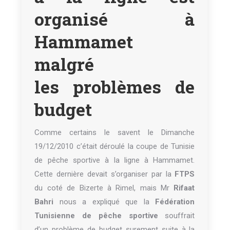
organisé à
Hammamet
malgré
les problèmes de
budget
Comme certains le savent le Dimanche
19/12/2010 c’était déroulé la coupe de Tunisie
de pêche sportive à la ligne à Hammamet.
Cette dernière devait s’organiser par la
FTPS
du coté de Bizerte à Rimel, mais Mr
Rifaat
Bahri
nous a expliqué que la
Fédération
Tunisienne de pêche sportive
souffrait
d’un problème de budget surement suite à la