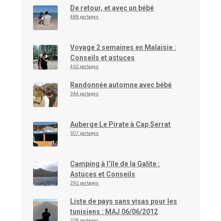
De retour, et avec un bébé
488 partages
Voyage 2 semaines en Malaisie :
Conseils et astuces
462 partages
Randonnée automne avec bébé
364 partages
Auberge Le Pirate à Cap Serrat
307 partages
Camping à l’île de la Galite :
Astuces et Conseils
292 partages
Liste de pays sans visas pour les
tunisiens : MAJ 06/06/2012
278 partages