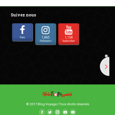
Suivez nous
1,665
1,158
Fans
Followers
Subscriber
© 2017 Blog Voyage | Tous droits réservés