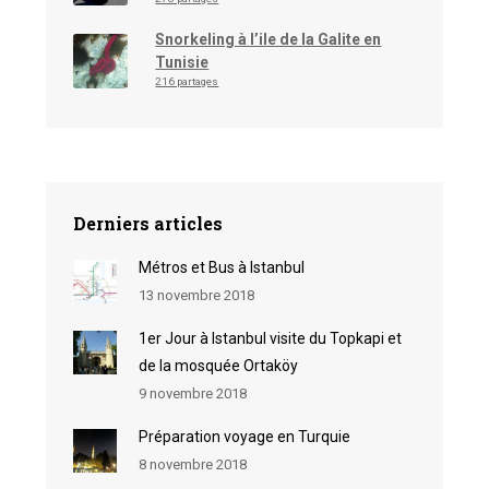
Snorkeling à l’ile de la Galite en
Tunisie
216 partages
Derniers articles
Métros et Bus à Istanbul
13 novembre 2018
1er Jour à Istanbul visite du Topkapi et
de la mosquée Ortaköy
9 novembre 2018
Préparation voyage en Turquie
8 novembre 2018