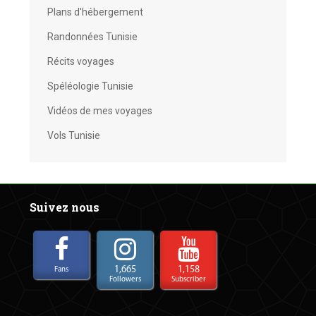
Plans d'hébergement
Randonnées Tunisie
Récits voyages
Spéléologie Tunisie
Vidéos de mes voyages
Vols Tunisie
Suivez nous
1,665
1,158
Fans
Followers
Subscriber