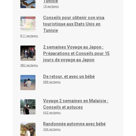
Tunisie
1K partages
Conseils pour obtenir son visa
touristique aux Etats Unis en
Tunisie
811 partages
2 semaines Voyage au Japon :
Préparations et Conseils pour 15
jours de voyage au Japon
682 partages
De retour, et avec un bébé
488 partages
Voyage 2 semaines en Malaisie :
Conseils et astuces
462 partages
Randonnée automne avec bébé
364 partages