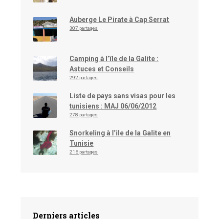
Auberge Le Pirate à Cap Serrat
307 partages
Camping à l’île de la Galite :
Astuces et Conseils
292 partages
Liste de pays sans visas pour les
tunisiens : MAJ 06/06/2012
278 partages
Snorkeling à l’ile de la Galite en
Tunisie
216 partages
Derniers articles