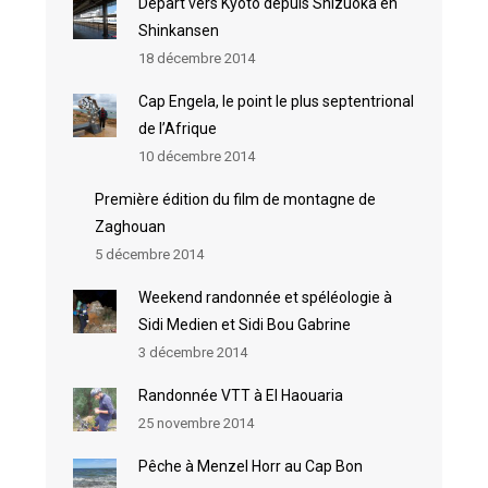
Départ vers Kyoto depuis Shizuoka en
Shinkansen
18 décembre 2014
Cap Engela, le point le plus septentrional
de l’Afrique
10 décembre 2014
Première édition du film de montagne de
Zaghouan
5 décembre 2014
Weekend randonnée et spéléologie à
Sidi Medien et Sidi Bou Gabrine
3 décembre 2014
Randonnée VTT à El Haouaria
25 novembre 2014
Pêche à Menzel Horr au Cap Bon