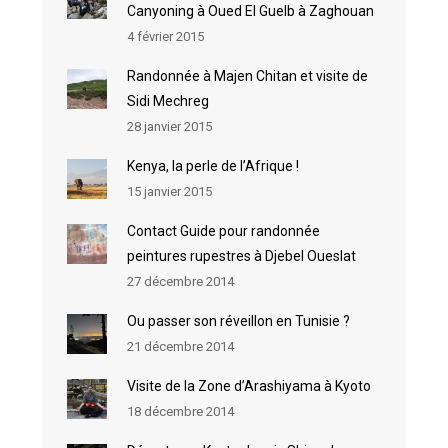
Canyoning à Oued El Guelb à Zaghouan
4 février 2015
Randonnée à Majen Chitan et visite de
Sidi Mechreg
28 janvier 2015
Kenya, la perle de l’Afrique !
15 janvier 2015
Contact Guide pour randonnée
peintures rupestres à Djebel Oueslat
27 décembre 2014
Ou passer son réveillon en Tunisie ?
21 décembre 2014
Visite de la Zone d’Arashiyama à Kyoto
18 décembre 2014