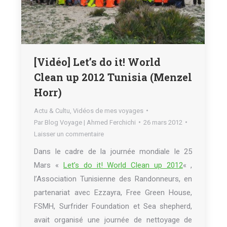
[Vidéo] Let’s do it! World
Clean up 2012 Tunisia (Menzel
Horr)
Actu & Cultu
,
Vidéos de mes voyages
Par
Blog Voyage | Ahmed Ferchichi
26 mars 2012
Laisser un commentaire
Dans le cadre de la journée mondiale le 25
Mars «
Let’s do it! World Clean up 2012
« ,
l’Association Tunisienne des Randonneurs, en
partenariat avec Ezzayra, Free Green House,
FSMH, Surfrider Foundation et Sea shepherd,
avait organisé une journée de nettoyage de