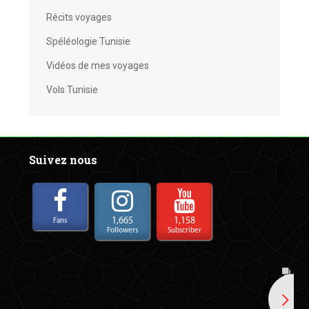
Récits voyages
Spéléologie Tunisie
Vidéos de mes voyages
Vols Tunisie
Suivez nous
1,665
1,158
Fans
Followers
Subscriber