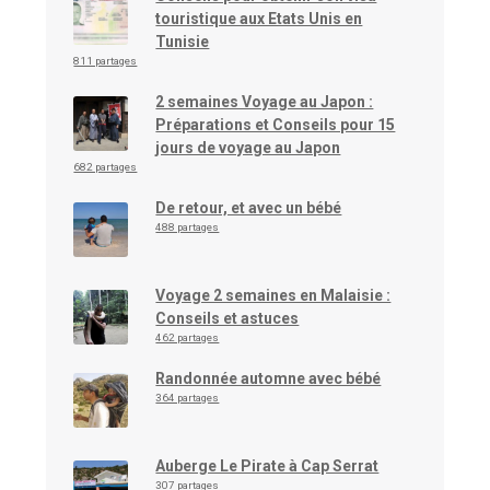
touristique aux Etats Unis en
Tunisie
811 partages
2 semaines Voyage au Japon :
Préparations et Conseils pour 15
jours de voyage au Japon
682 partages
De retour, et avec un bébé
488 partages
Voyage 2 semaines en Malaisie :
Conseils et astuces
462 partages
Randonnée automne avec bébé
364 partages
Auberge Le Pirate à Cap Serrat
307 partages