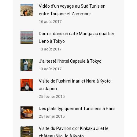
Vidéo d’un voyage au Sud Tunisien
entre Toujane et Zammour
16 août 2017
Dormir dans un café Manga au quartier
Ueno à Tokyo
13 août 2017
J’ai testé l’hôtel Capsule à Tokyo
13 août 2017
Visite de Fushimi Inari et Nara à Kyoto
au Japon
25 février 2015
Des plats typiquement Tunisiens à Paris
25 février 2015
Visite du Pavillon d’or Kinkaku Ji et le
château Nijo Jo à Kyoto