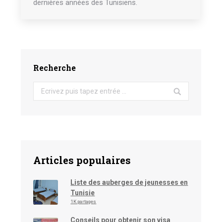
dernières années des Tunisiens.
Recherche
Search:
Articles populaires
Liste des auberges de jeunesses en
Tunisie
1K partages
Conseils pour obtenir son visa