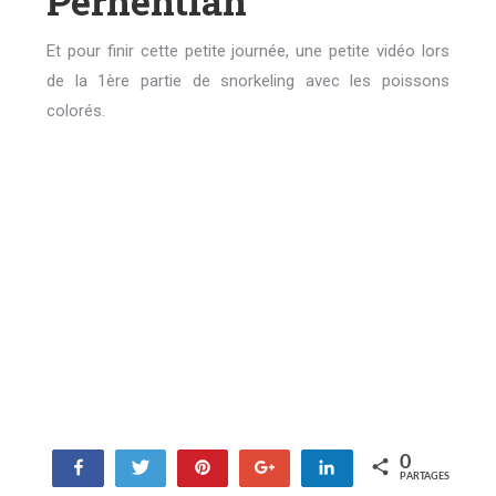
Perhentian
Et pour finir cette petite journée, une petite vidéo lors
de la 1ère partie de snorkeling avec les poissons
colorés.
0
Partagez
Tweetez
Enregistrer
+1
Partagez
PARTAGES