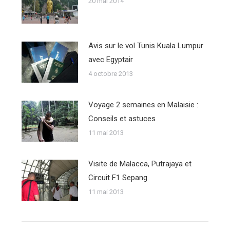
20 mai 2014
Avis sur le vol Tunis Kuala Lumpur
avec Egyptair
4 octobre 2013
Voyage 2 semaines en Malaisie :
Conseils et astuces
11 mai 2013
Visite de Malacca, Putrajaya et
Circuit F1 Sepang
11 mai 2013