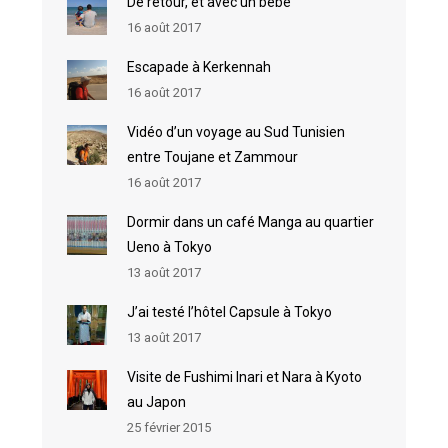
De retour, et avec un bébé
16 août 2017
Escapade à Kerkennah
16 août 2017
Vidéo d’un voyage au Sud Tunisien
entre Toujane et Zammour
16 août 2017
Dormir dans un café Manga au quartier
Ueno à Tokyo
13 août 2017
J’ai testé l’hôtel Capsule à Tokyo
13 août 2017
Visite de Fushimi Inari et Nara à Kyoto
au Japon
25 février 2015