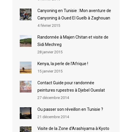
Canyoning en Tunisie : Mon aventure de
Canyoning à Oued El Guelb à Zaghouan
4 février 2015
Randonnée à Majen Chitan et visite de
Sidi Mechreg
28 janvier 2015
Kenya, la perle de l’Afrique !
15 janvier 2015
Contact Guide pour randonnée
peintures rupestres à Djebel Oueslat
27 décembre 2014
Ou passer son réveillon en Tunisie ?
21 décembre 2014
Visite de la Zone d’Arashiyama à Kyoto