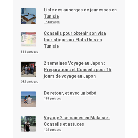
Liste des auberges de jeunesses en
Tunisie
1K partages
Conseils pour obtenir son visa
touristique aux Etats Unis en
Tunisie
811 partages
2 semaines Voyage au Japon :
Préparations et Conseils pour 15
jours de voyage au Japon
682 partages
De retour, et avec un bébé
488 partages
Voyage 2 semaines en Malaisie :
Conseils et astuces
462 partages