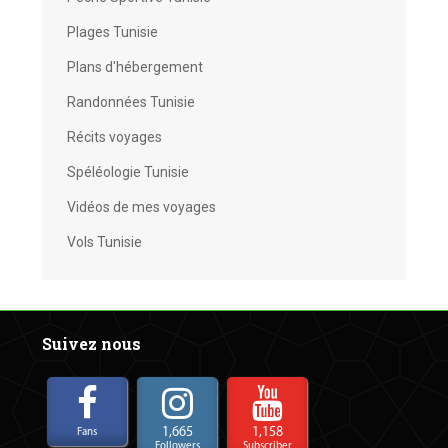
Plages Tunisie
Plans d'hébergement
Randonnées Tunisie
Récits voyages
Spéléologie Tunisie
Vidéos de mes voyages
Vols Tunisie
Suivez nous
1,665
1,158
Fans
Followers
Subscriber