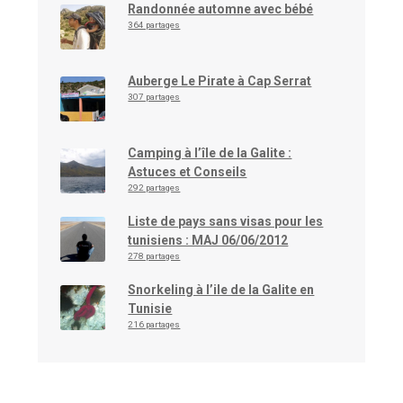
Randonnée automne avec bébé
364 partages
Auberge Le Pirate à Cap Serrat
307 partages
Camping à l’île de la Galite :
Astuces et Conseils
292 partages
Liste de pays sans visas pour les
tunisiens : MAJ 06/06/2012
278 partages
Snorkeling à l’ile de la Galite en
Tunisie
216 partages