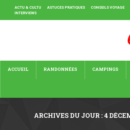
ACTU & CULTU
ASTUCES PRATIQUES
CONSEILS VOYAGE
INTERVIEWS
ACCUEIL
RANDONNÉES
CAMPINGS
ARCHIVES DU JOUR :
4 DÉCE