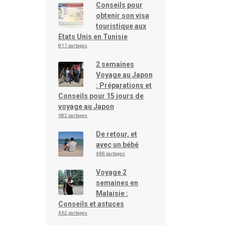
Conseils pour
obtenir son visa
touristique aux
Etats Unis en Tunisie
811 partages
2 semaines
Voyage au Japon
: Préparations et
Conseils pour 15 jours de
voyage au Japon
682 partages
De retour, et
avec un bébé
488 partages
Voyage 2
semaines en
Malaisie :
Conseils et astuces
462 partages