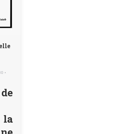
elle
10
de
 la
ne