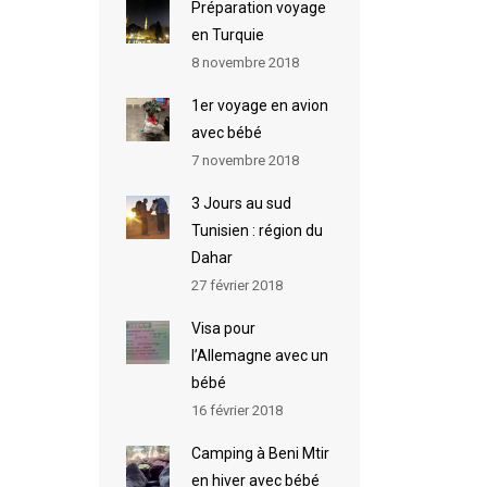
Préparation voyage
en Turquie
8 novembre 2018
1er voyage en avion
avec bébé
7 novembre 2018
3 Jours au sud
Tunisien : région du
Dahar
27 février 2018
Visa pour
l’Allemagne avec un
bébé
16 février 2018
Camping à Beni Mtir
en hiver avec bébé