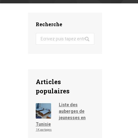
Recherche
Search:
Articles
populaires
Liste des
auberges de
jeunesses en
Tunisie
1K partages