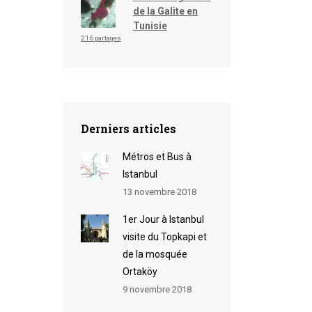
de la Galite en
Tunisie
216 partages
Derniers articles
Métros et Bus à
Istanbul
13 novembre 2018
1er Jour à Istanbul
visite du Topkapi et
de la mosquée
Ortaköy
9 novembre 2018