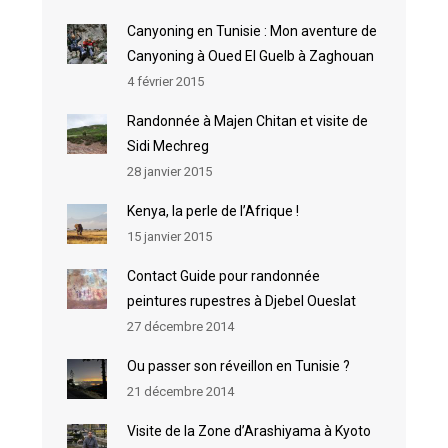
Canyoning en Tunisie : Mon aventure de
Canyoning à Oued El Guelb à Zaghouan
4 février 2015
Randonnée à Majen Chitan et visite de
Sidi Mechreg
28 janvier 2015
Kenya, la perle de l’Afrique !
15 janvier 2015
Contact Guide pour randonnée
peintures rupestres à Djebel Oueslat
27 décembre 2014
Ou passer son réveillon en Tunisie ?
21 décembre 2014
Visite de la Zone d’Arashiyama à Kyoto