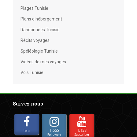
Plages Tunisie
Plans d'hébergement
Randonnées Tunisie
Récits voyages
Spéléologie Tunisie
Vidéos de mes voyages
Vols Tunisie
Suivez nous
1,665
1,158
Fans
Followers
Subscriber