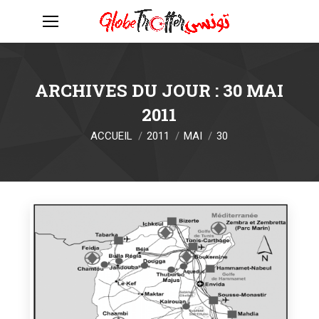
ARCHIVES DU JOUR :
30 MAI
2011
Vous êtes ici :
ACCUEIL
2011
MAI
30