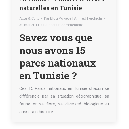
naturelles en Tunisie
Actu & Cultu
Par
Blog Voyage | Ahmed Ferchichi
30 mai 2011
Laisser un commentaire
Savez vous que
nous avons 15
parcs nationaux
en Tunisie ?
Ces 15 Parcs nationaux en Tunisie chacun se
différencie par sa situation géographique, sa
faune et sa flore, sa diversité biologique et
aussi son histoire.