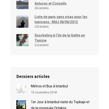
Astuces et Conseils
292 partages
Liste de pays sans visas pour les
tunisiens : MAJ 06/06/2012
278 partages
Snorkeling à l’ile de la Galite en
Tunisie
216 partages
Derniers articles
Métros et Bus à Istanbul
13 novembre 2018
1er Jour à Istanbul visite du Topkapi et
de la mosquée Ortaköy