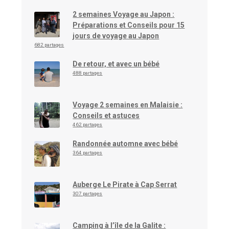
2 semaines Voyage au Japon :
Préparations et Conseils pour 15
jours de voyage au Japon
682 partages
De retour, et avec un bébé
488 partages
Voyage 2 semaines en Malaisie :
Conseils et astuces
462 partages
Randonnée automne avec bébé
364 partages
Auberge Le Pirate à Cap Serrat
307 partages
Camping à l’île de la Galite :