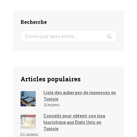
Recherche
Search:
Articles populaires
Liste des auberges de jeunesses en
Tunisie
1K partages
Conseils pour obtenir son visa
touristique aux Etats Unis en
Tunisie
811 partages