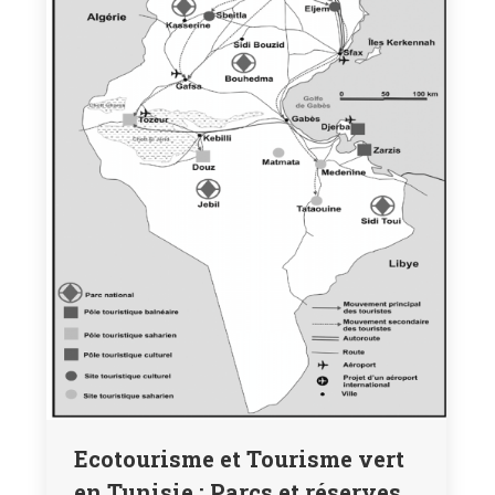
Ecotourisme et Tourisme vert
en Tunisie : Parcs et réserves