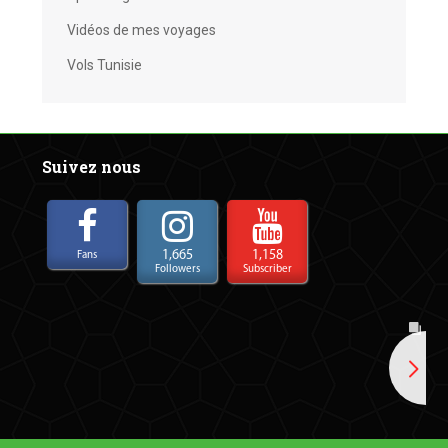
Vidéos de mes voyages
Vols Tunisie
Suivez nous
1,665
1,158
Fans
Followers
Subscriber