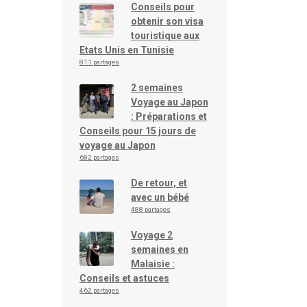
Conseils pour
obtenir son visa
touristique aux
Etats Unis en Tunisie
811 partages
2 semaines
Voyage au Japon
: Préparations et
Conseils pour 15 jours de
voyage au Japon
682 partages
De retour, et
avec un bébé
488 partages
Voyage 2
semaines en
Malaisie :
Conseils et astuces
462 partages