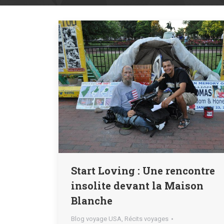
Start Loving : Une rencontre
insolite devant la Maison
Blanche
Blog voyage USA
,
Récits voyages