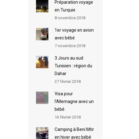
Préparation voyage
en Turquie
8 novembre 2018
1er voyage en avion
avec bébé
7 novembre 2018
3 Jours au sud
Tunisien : région du
Dahar
27 février 2018
Visa pour
l’Allemagne avec un
bébé
16 février 2018
Camping à Beni Mtir
en hiver avec bébé