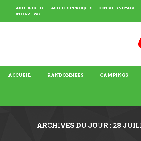
ACTU & CULTU
ASTUCES PRATIQUES
CONSEILS VOYAGE
INTERVIEWS
ACCUEIL
RANDONNÉES
CAMPINGS
ARCHIVES DU JOUR :
28 JUIL