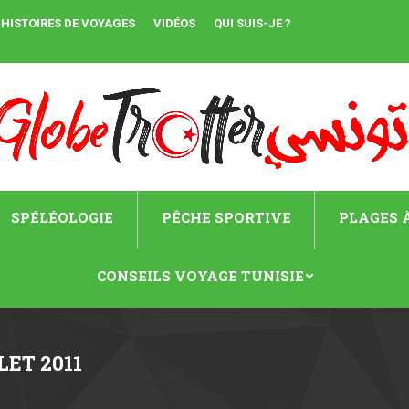
HISTOIRES DE VOYAGES
VIDÉOS
QUI SUIS-JE ?
SPÉLÉOLOGIE
PÊCHE SPORTIVE
PLAGES À
CONSEILS VOYAGE TUNISIE
LET 2011
Vous ête