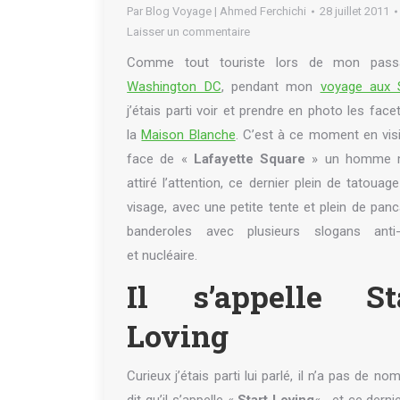
Par
Blog Voyage | Ahmed Ferchichi
28 juillet 2011
Laisser un commentaire
Comme tout touriste lors de mon pas
Washington DC
, pendant mon
voyage aux 
j’étais parti voir et prendre en photo les face
la
Maison Blanche
. C’est à ce moment en visi
face de «
Lafayette Square
» un homme m
attiré l’attention, ce dernier plein de tatouage
visage, avec une petite tente et plein de panc
banderoles avec plusieurs slogans anti-
et nucléaire.
Il s’appelle St
Loving
Curieux j’étais parti lui parlé, il n’a pas de nom