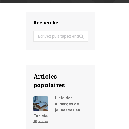
Recherche
Search:
Articles
populaires
Liste des
auberges de
jeunesses en
Tunisie
1K partages