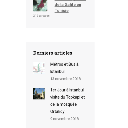
de la Galite en
Tunisie
216 partages
Derniers articles
Métros et Bus à
Istanbul
13 novembre 2018
1er Jour à Istanbul
visite du Topkapi et
de la mosquée
Ortaköy
9 novembre 2018