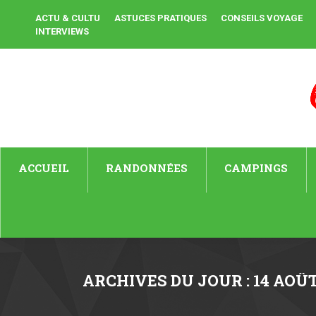
ACTU & CULTU
ASTUCES PRATIQUES
CONSEILS VOYAGE
INTERVIEWS
ACCUEIL
RANDONNÉES
CAMPINGS
ARCHIVES DU JOUR :
14 AOÛT