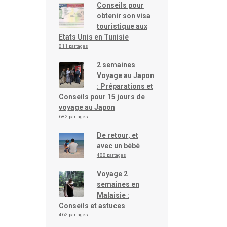
Conseils pour
obtenir son visa
touristique aux
Etats Unis en Tunisie
811 partages
2 semaines
Voyage au Japon
: Préparations et
Conseils pour 15 jours de
voyage au Japon
682 partages
De retour, et
avec un bébé
488 partages
Voyage 2
semaines en
Malaisie :
Conseils et astuces
462 partages