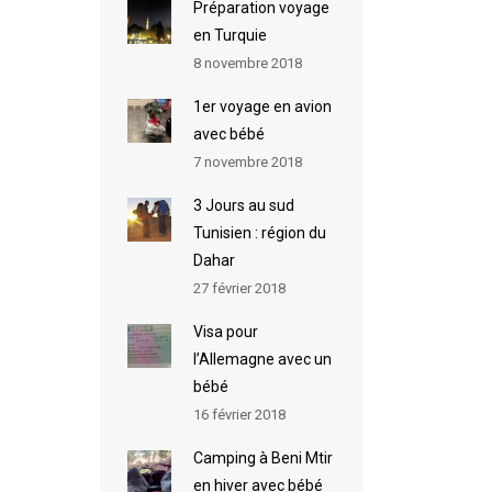
Préparation voyage
en Turquie
8 novembre 2018
1er voyage en avion
avec bébé
7 novembre 2018
3 Jours au sud
Tunisien : région du
Dahar
27 février 2018
Visa pour
l’Allemagne avec un
bébé
16 février 2018
Camping à Beni Mtir
en hiver avec bébé