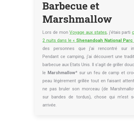
Barbecue et
Marshmallow
Lors de mon
Voyage aux states
, j’étais parti
2 nuits dans le «
Shenandoah National
Par
des personnes que j’ai rencontré sur int
Pendant ce camping, j’ai découvert une tradi
barbecue aux Etats Unis. Il s’agit de griller do
le
Marshmallow
* sur un feu de camp et cro
peau légèrement grillée tout en faisant atten
ne pas bruler son morceau (de Marshmallo
sur bandes de tordus), chose qui m’est s
arrivée.