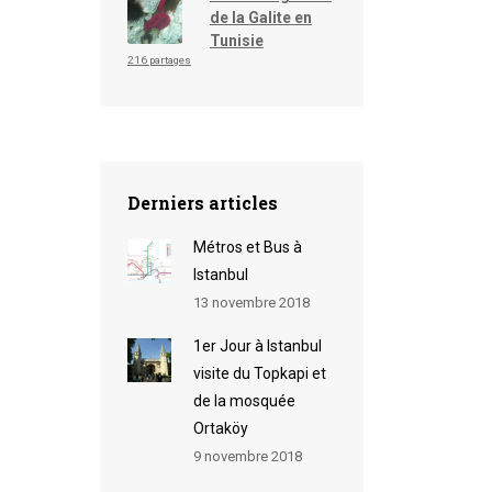
de la Galite en
Tunisie
216 partages
Derniers articles
Métros et Bus à
Istanbul
13 novembre 2018
1er Jour à Istanbul
visite du Topkapi et
de la mosquée
Ortaköy
9 novembre 2018