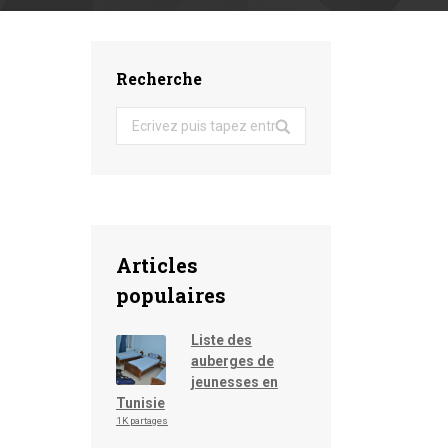
Recherche
Search:
Articles
populaires
Liste des
auberges de
jeunesses en
Tunisie
1K partages