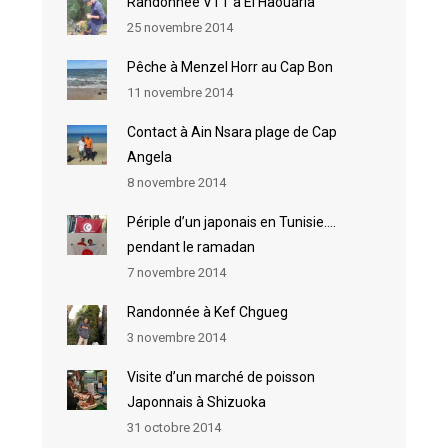
Randonnée VTT à El Haouaria
25 novembre 2014
Pêche à Menzel Horr au Cap Bon
11 novembre 2014
Contact à Ain Nsara plage de Cap
Angela
8 novembre 2014
Périple d’un japonais en Tunisie….
pendant le ramadan
7 novembre 2014
Randonnée à Kef Chgueg
3 novembre 2014
Visite d’un marché de poisson
Japonnais à Shizuoka
31 octobre 2014