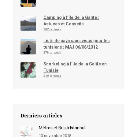
Camping à l’île de la Galite :
Astuces et Conseils
292 partages
Liste de pays sans visas pour les
tunisiens : MAJ 06/06/2012
278 partages
Snorkeling à l’ile de la Galite en
Tunisie
216 partages
Derniers articles
Métros et Bus à Istanbul
13 novembre 2018