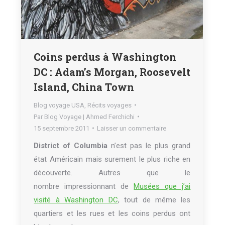
Coins perdus à Washington
DC : Adam’s Morgan, Roosevelt
Island, China Town
Blog voyage USA
,
Récits voyages
Par
Blog Voyage | Ahmed Ferchichi
15 septembre 2011
Laisser un commentaire
District of Columbia
n’est pas le plus grand
état Américain mais surement le plus riche en
découverte. Autres que le
nombre impressionnant de
Musées que j’ai
visité à Washington DC
, tout de même les
quartiers et les rues et les coins perdus ont