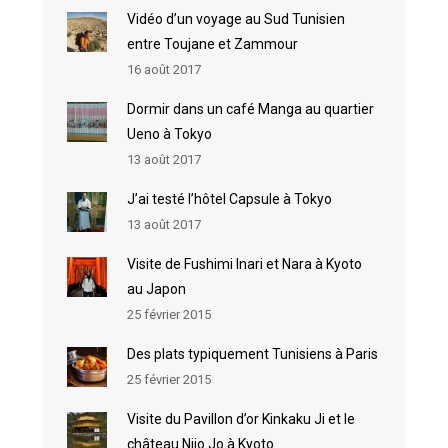
Vidéo d’un voyage au Sud Tunisien
entre Toujane et Zammour
16 août 2017
Dormir dans un café Manga au quartier
Ueno à Tokyo
13 août 2017
J’ai testé l’hôtel Capsule à Tokyo
13 août 2017
Visite de Fushimi Inari et Nara à Kyoto
au Japon
25 février 2015
Des plats typiquement Tunisiens à Paris
25 février 2015
Visite du Pavillon d’or Kinkaku Ji et le
château Nijo Jo à Kyoto