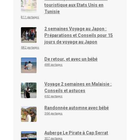
touristique aux Etats Unis en
Tunisie
811 partages
2 semaines Voyage au Japon :
Préparations et Conseils pour 15
jours de voyage au Japon
682 partages
De retour, et avec un bébé
488 partages
Voyage 2 semaines en Malaisie :
Conseils et astuces
462 partages
Randonnée automne avec bébé
364 partages
Auberge Le Pirate à Cap Serrat
307 partages