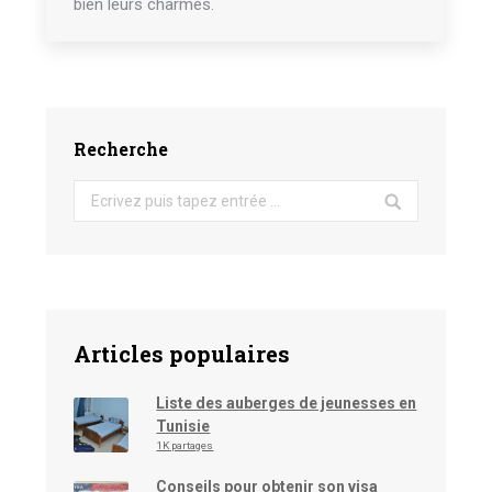
bien leurs charmes.
Recherche
Search:
Articles populaires
Liste des auberges de jeunesses en
Tunisie
1K partages
Conseils pour obtenir son visa