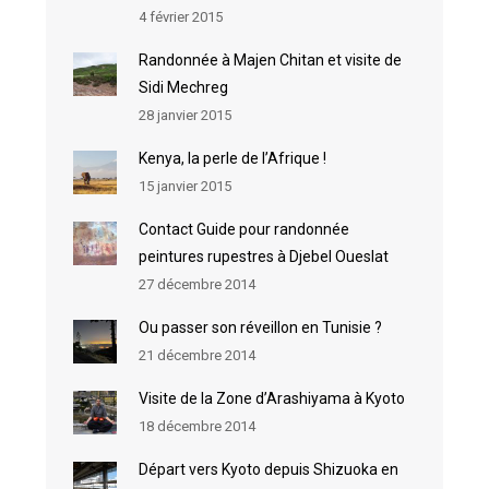
4 février 2015
Randonnée à Majen Chitan et visite de
Sidi Mechreg
28 janvier 2015
Kenya, la perle de l’Afrique !
15 janvier 2015
Contact Guide pour randonnée
peintures rupestres à Djebel Oueslat
27 décembre 2014
Ou passer son réveillon en Tunisie ?
21 décembre 2014
Visite de la Zone d’Arashiyama à Kyoto
18 décembre 2014
Départ vers Kyoto depuis Shizuoka en