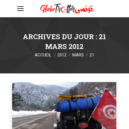
ARCHIVES DU JOUR :
21
MARS 2012
Vous êtes ici :
ACCUEIL
2012
MARS
21