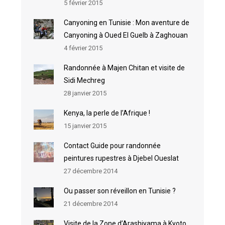
5 février 2015
Canyoning en Tunisie : Mon aventure de
Canyoning à Oued El Guelb à Zaghouan
4 février 2015
Randonnée à Majen Chitan et visite de
Sidi Mechreg
28 janvier 2015
Kenya, la perle de l’Afrique !
15 janvier 2015
Contact Guide pour randonnée
peintures rupestres à Djebel Oueslat
27 décembre 2014
Ou passer son réveillon en Tunisie ?
21 décembre 2014
Visite de la Zone d’Arashiyama à Kyoto