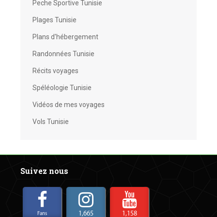
Peche Sportive Tunisie
Plages Tunisie
Plans d'hébergement
Randonnées Tunisie
Récits voyages
Spéléologie Tunisie
Vidéos de mes voyages
Vols Tunisie
Suivez nous
1,665
1,158
Fans