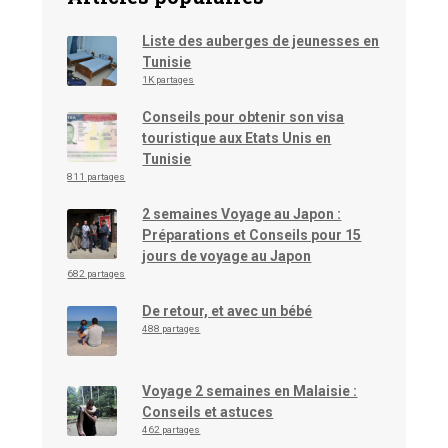
Liste des auberges de jeunesses en
Tunisie
1K partages
Conseils pour obtenir son visa
touristique aux Etats Unis en
Tunisie
811 partages
2 semaines Voyage au Japon :
Préparations et Conseils pour 15
jours de voyage au Japon
682 partages
De retour, et avec un bébé
488 partages
Voyage 2 semaines en Malaisie :
Conseils et astuces
462 partages