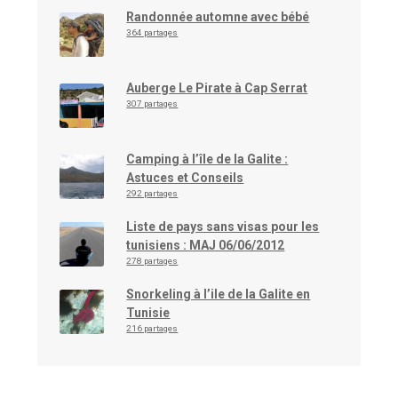
Randonnée automne avec bébé
364 partages
Auberge Le Pirate à Cap Serrat
307 partages
Camping à l’île de la Galite :
Astuces et Conseils
292 partages
Liste de pays sans visas pour les
tunisiens : MAJ 06/06/2012
278 partages
Snorkeling à l’ile de la Galite en
Tunisie
216 partages