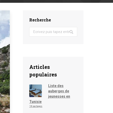
Recherche
Search:
Articles
populaires
Liste des
auberges de
jeunesses en
Tunisie
1K partages