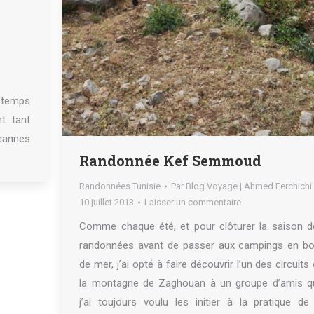
, temps
t tant
cannes
Randonnée Kef Semmoud
Randonnées Tunisie
Par
Blog Voyage | Ahmed Ferchichi
10 juillet 2013
Laisser un commentaire
Comme chaque été, et pour clôturer la saison d
randonnées avant de passer aux campings en bo
de mer, j’ai opté à faire découvrir l’un des circuits
la montagne de Zaghouan à un groupe d’amis q
j’ai toujours voulu les initier à la pratique de