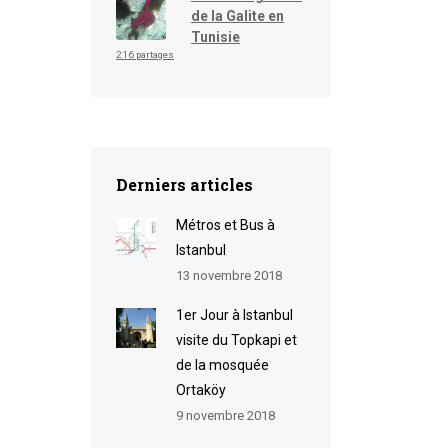
de la Galite en
Tunisie
216 partages
Derniers articles
Métros et Bus à
Istanbul
13 novembre 2018
1er Jour à Istanbul
visite du Topkapi et
de la mosquée
Ortaköy
9 novembre 2018