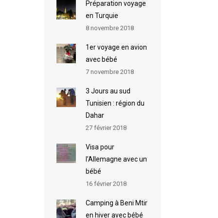
Préparation voyage
en Turquie
8 novembre 2018
1er voyage en avion
avec bébé
7 novembre 2018
3 Jours au sud
Tunisien : région du
Dahar
27 février 2018
Visa pour
l’Allemagne avec un
bébé
16 février 2018
Camping à Beni Mtir
en hiver avec bébé