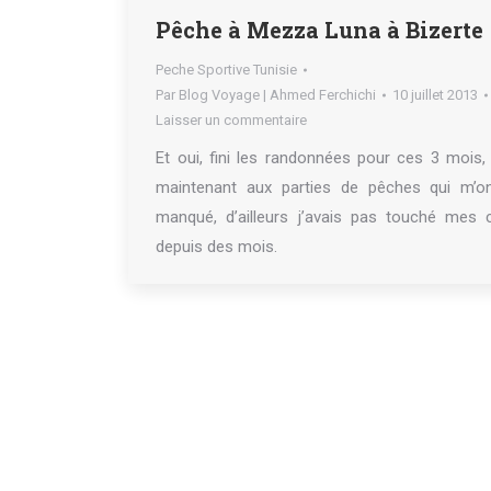
Pêche à Mezza Luna à Bizerte
Peche Sportive Tunisie
Par
Blog Voyage | Ahmed Ferchichi
10 juillet 2013
Laisser un commentaire
Et oui, fini les randonnées pour ces 3 mois
maintenant aux parties de pêches qui m’on
manqué, d’ailleurs j’avais pas touché mes 
depuis des mois.