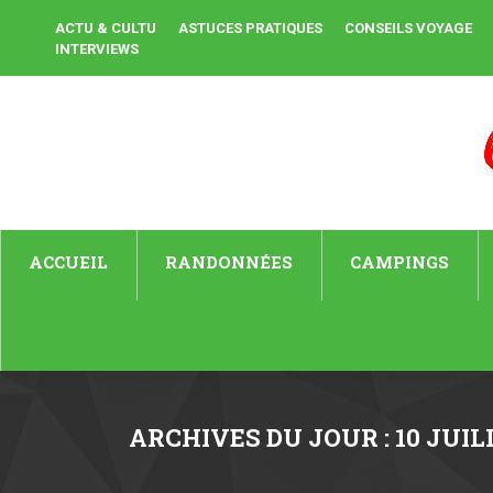
ACTU & CULTU
ASTUCES PRATIQUES
CONSEILS VOYAGE
INTERVIEWS
ACCUEIL
RANDONNÉES
CAMPINGS
ARCHIVES DU JOUR :
10 JUIL