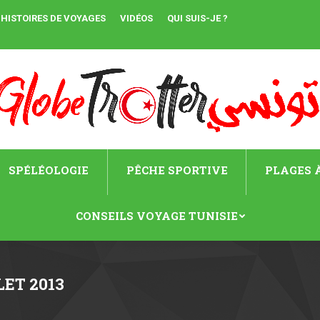
HISTOIRES DE VOYAGES
VIDÉOS
QUI SUIS-JE ?
SPÉLÉOLOGIE
PÊCHE SPORTIVE
PLAGES À
CONSEILS VOYAGE TUNISIE
LET 2013
Vous ête