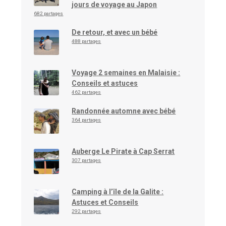
jours de voyage au Japon
682 partages
De retour, et avec un bébé
488 partages
Voyage 2 semaines en Malaisie :
Conseils et astuces
462 partages
Randonnée automne avec bébé
364 partages
Auberge Le Pirate à Cap Serrat
307 partages
Camping à l’île de la Galite :
Astuces et Conseils
292 partages