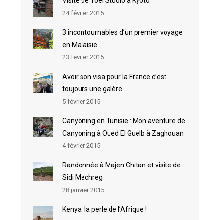
Visite de Toei Studio à Kyoto
24 février 2015
3 incontournables d’un premier voyage
en Malaisie
23 février 2015
Avoir son visa pour la France c’est
toujours une galère
5 février 2015
Canyoning en Tunisie : Mon aventure de
Canyoning à Oued El Guelb à Zaghouan
4 février 2015
Randonnée à Majen Chitan et visite de
Sidi Mechreg
28 janvier 2015
Kenya, la perle de l’Afrique !