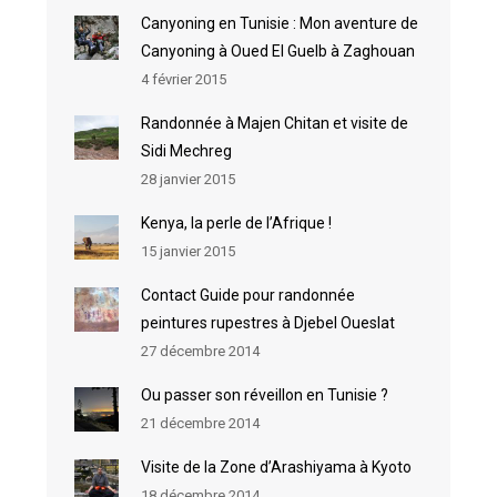
Canyoning en Tunisie : Mon aventure de
Canyoning à Oued El Guelb à Zaghouan
4 février 2015
Randonnée à Majen Chitan et visite de
Sidi Mechreg
28 janvier 2015
Kenya, la perle de l’Afrique !
15 janvier 2015
Contact Guide pour randonnée
peintures rupestres à Djebel Oueslat
27 décembre 2014
Ou passer son réveillon en Tunisie ?
21 décembre 2014
Visite de la Zone d’Arashiyama à Kyoto
18 décembre 2014