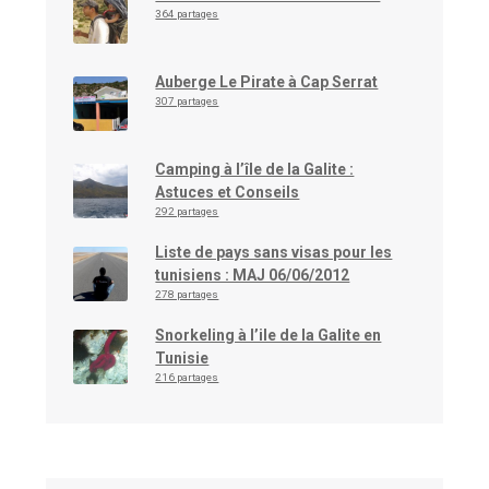
364 partages
Auberge Le Pirate à Cap Serrat
307 partages
Camping à l’île de la Galite :
Astuces et Conseils
292 partages
Liste de pays sans visas pour les
tunisiens : MAJ 06/06/2012
278 partages
Snorkeling à l’ile de la Galite en
Tunisie
216 partages