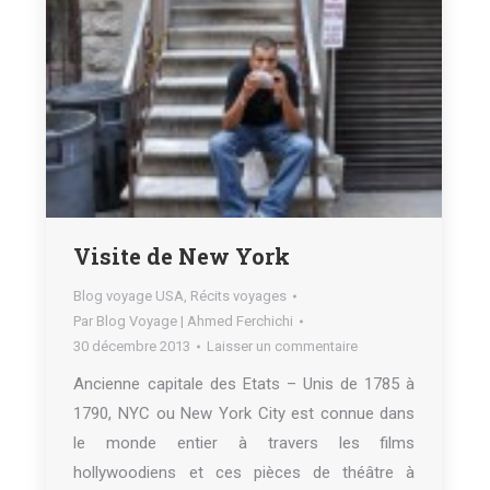
Visite de New York
Blog voyage USA
,
Récits voyages
Par
Blog Voyage | Ahmed Ferchichi
30 décembre 2013
Laisser un commentaire
Ancienne capitale des Etats – Unis de 1785 à
1790, NYC ou New York City est connue dans
le monde entier à travers les films
hollywoodiens et ces pièces de théâtre à