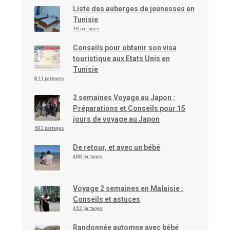
Liste des auberges de jeunesses en
Tunisie
1K partages
Conseils pour obtenir son visa
touristique aux Etats Unis en
Tunisie
811 partages
2 semaines Voyage au Japon :
Préparations et Conseils pour 15
jours de voyage au Japon
682 partages
De retour, et avec un bébé
488 partages
Voyage 2 semaines en Malaisie :
Conseils et astuces
462 partages
Randonnée automne avec bébé