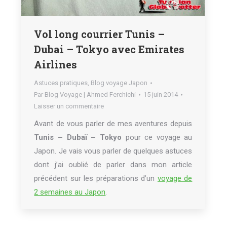
Vol long courrier Tunis –
Dubai – Tokyo avec Emirates
Airlines
Astuces pratiques
,
Blog voyage Japon
Par
Blog Voyage | Ahmed Ferchichi
15 juin 2014
Laisser un commentaire
Avant de vous parler de mes aventures depuis
Tunis – Dubaï – Tokyo
pour ce voyage au
Japon. Je vais vous parler de quelques astuces
dont j’ai oublié de parler dans mon article
précédent sur les préparations d’un
voyage de
2 semaines au Japon
.