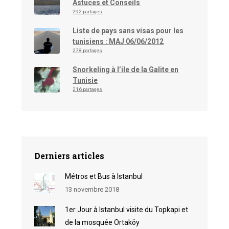
Astuces et Conseils
292 partages
Liste de pays sans visas pour les
tunisiens : MAJ 06/06/2012
278 partages
Snorkeling à l’ile de la Galite en
Tunisie
216 partages
Derniers articles
Métros et Bus à Istanbul
13 novembre 2018
1er Jour à Istanbul visite du Topkapi et
de la mosquée Ortaköy