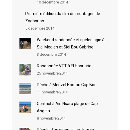
10 décembre 2014
Première édition du film de montagne de
Zaghouan
5 décembre 2014
Weekend randonnée et spéléologie à
Sidi Medien et Sidi Bou Gabrine
3 décembre 2014
Randonnée VTT à El Haouaria
25 novembre 2014
Pêche à Menzel Horr au Cap Bon
11 novembre 2014
Contact à Ain Nsara plage de Cap
Angela
8 novembre 2014
Périple d’un japonais en Tunisie….