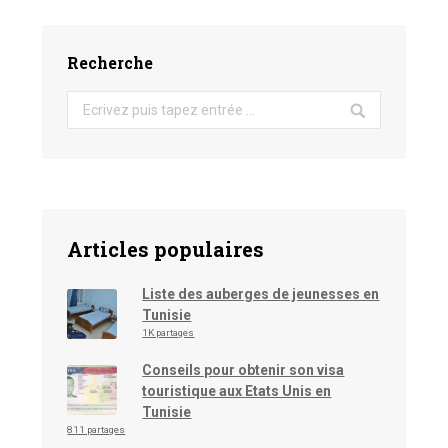
Recherche
Search:
Articles populaires
Liste des auberges de jeunesses en
Tunisie
1K partages
Conseils pour obtenir son visa
touristique aux Etats Unis en
Tunisie
811 partages