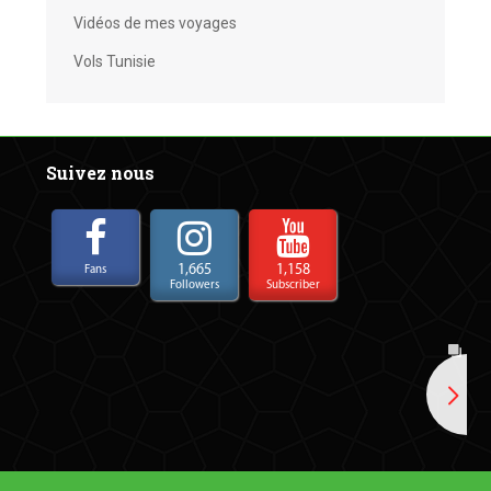
Vidéos de mes voyages
Vols Tunisie
Suivez nous
1,665
1,158
Fans
Followers
Subscriber