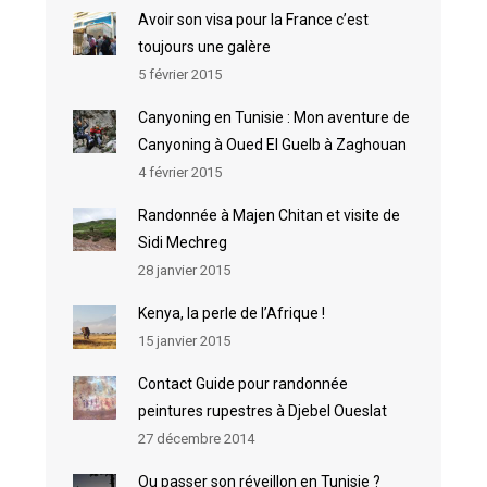
Avoir son visa pour la France c’est
toujours une galère
5 février 2015
Canyoning en Tunisie : Mon aventure de
Canyoning à Oued El Guelb à Zaghouan
4 février 2015
Randonnée à Majen Chitan et visite de
Sidi Mechreg
28 janvier 2015
Kenya, la perle de l’Afrique !
15 janvier 2015
Contact Guide pour randonnée
peintures rupestres à Djebel Oueslat
27 décembre 2014
Ou passer son réveillon en Tunisie ?