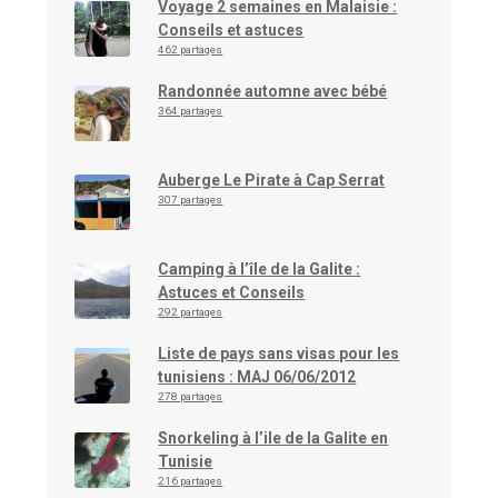
Voyage 2 semaines en Malaisie :
Conseils et astuces
462 partages
Randonnée automne avec bébé
364 partages
Auberge Le Pirate à Cap Serrat
307 partages
Camping à l’île de la Galite :
Astuces et Conseils
292 partages
Liste de pays sans visas pour les
tunisiens : MAJ 06/06/2012
278 partages
Snorkeling à l’ile de la Galite en
Tunisie
216 partages