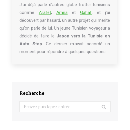
J’ai déjà parlé d’autres globe trotter tunisiens
comme
Arafet
,
Amira
et
Gahaf
, et j’ai
découvert par hasard, un autre projet qui mérite
qu’on parle de lui. Un jeune Tunisien voyageur a
décidé de faire le
Japon vers la Tunisie en
Auto Stop
. Ce dernier m’avait accordé un
moment pour répondre à quelques questions.
Recherche
Search: