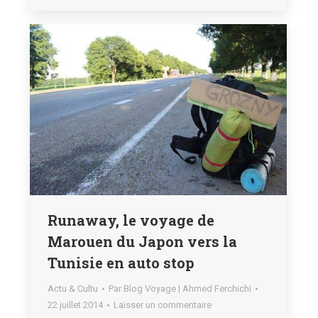
Runaway, le voyage de
Marouen du Japon vers la
Tunisie en auto stop
Actu & Cultu
Par
Blog Voyage | Ahmed Ferchichi
22 juillet 2014
Laisser un commentaire