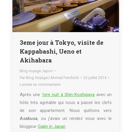
3eme jour à Tokyo, visite de
Kappabashi, Ueno et
Akihabara
Blog voyage Japon
Par
Blog Voyage | Ahmed Ferchichi
22 juillet 2014
Laisser un commentaire
Après une
1ere nuit à Shin-Koshigaya
avec un
hôte très agréable qui nous a passé les clefs
de son appartement. Nous quittons vers
Asakusa
, ou j’avais un rendez vous avec le
bloggeur
Gaijin in Japan
.