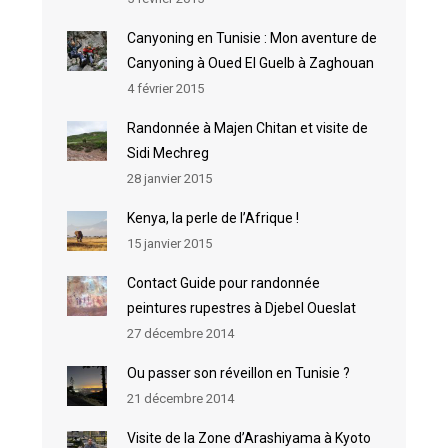
Canyoning en Tunisie : Mon aventure de
Canyoning à Oued El Guelb à Zaghouan
4 février 2015
Randonnée à Majen Chitan et visite de
Sidi Mechreg
28 janvier 2015
Kenya, la perle de l’Afrique !
15 janvier 2015
Contact Guide pour randonnée
peintures rupestres à Djebel Oueslat
27 décembre 2014
Ou passer son réveillon en Tunisie ?
21 décembre 2014
Visite de la Zone d’Arashiyama à Kyoto