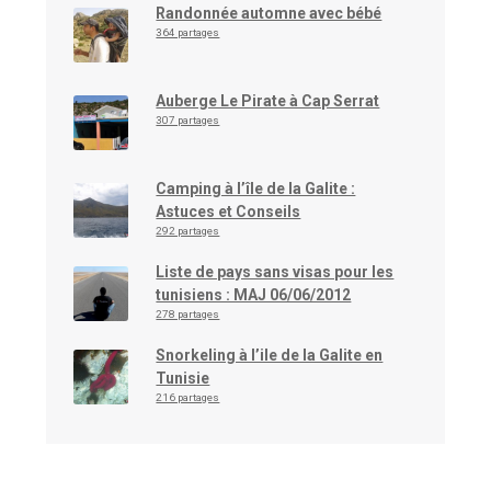
Randonnée automne avec bébé
364 partages
Auberge Le Pirate à Cap Serrat
307 partages
Camping à l’île de la Galite :
Astuces et Conseils
292 partages
Liste de pays sans visas pour les
tunisiens : MAJ 06/06/2012
278 partages
Snorkeling à l’ile de la Galite en
Tunisie
216 partages