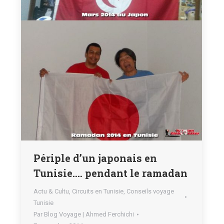
Périple d’un japonais en
Tunisie…. pendant le ramadan
Actu & Cultu
,
Circuits en Tunisie
,
Conseils voyage
Tunisie
Par
Blog Voyage | Ahmed Ferchichi