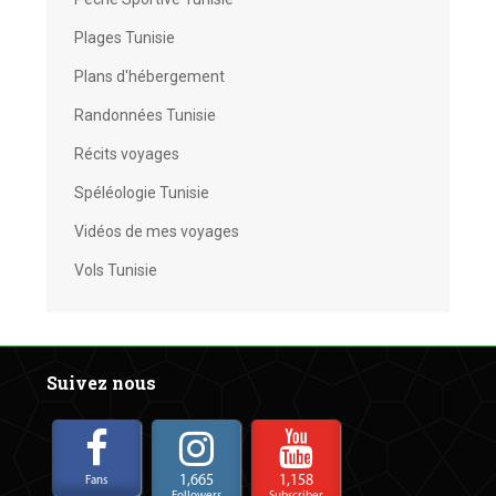
Plages Tunisie
Plans d'hébergement
Randonnées Tunisie
Récits voyages
Spéléologie Tunisie
Vidéos de mes voyages
Vols Tunisie
Suivez nous
1,665
1,158
Fans