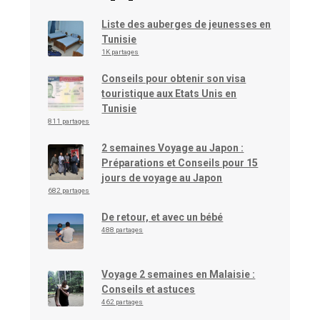
Liste des auberges de jeunesses en
Tunisie
1K partages
Conseils pour obtenir son visa
touristique aux Etats Unis en
Tunisie
811 partages
2 semaines Voyage au Japon :
Préparations et Conseils pour 15
jours de voyage au Japon
682 partages
De retour, et avec un bébé
488 partages
Voyage 2 semaines en Malaisie :
Conseils et astuces
462 partages