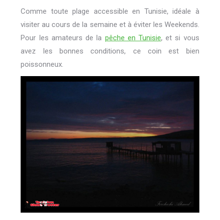
Comme toute plage accessible en Tunisie, idéale à
visiter au cours de la semaine et à éviter les Weekends.
Pour les amateurs de la
pêche en Tunisie
, et si vous
avez les bonnes conditions, ce coin est bien
poissonneux.