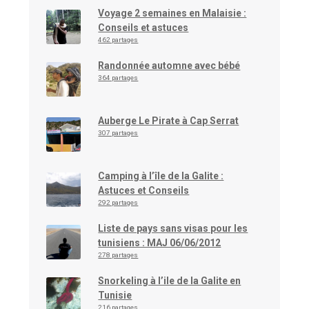
Voyage 2 semaines en Malaisie :
Conseils et astuces
462 partages
Randonnée automne avec bébé
364 partages
Auberge Le Pirate à Cap Serrat
307 partages
Camping à l’île de la Galite :
Astuces et Conseils
292 partages
Liste de pays sans visas pour les
tunisiens : MAJ 06/06/2012
278 partages
Snorkeling à l’ile de la Galite en
Tunisie
216 partages