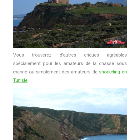
Vous trouverez d’autres criques agréables
spécialement pour les amateurs de la chasse sous
marine ou simplement des amateurs de
snorkeling en
Tunisie
.