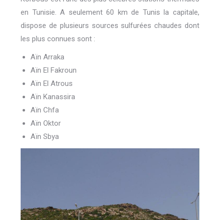
en Tunisie. A seulement 60 km de Tunis la capitale,
dispose de plusieurs sources sulfurées chaudes dont
les plus connues sont :
Aïn Arraka
Aïn El Fakroun
Aïn El Atrous
Aïn Kanassira
Aïn Chfa
Aïn Oktor
Aïn Sbya