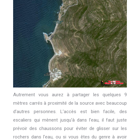
Autrement vous aurez à partager les quelques 9
mètres carrés à proximité de la source avec beaucoup
d’autres personnes. L’accès est bien facile, des
escaliers qui mènent jusqu’à dans l’eau, il faut juste
prévoir des chaussons pour éviter de glisser sur les
rochers dans l’eau, ou si vous êtes du genre à avoir