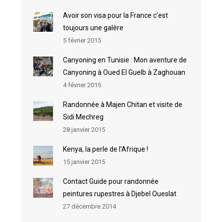
Avoir son visa pour la France c’est
toujours une galère
5 février 2015
Canyoning en Tunisie : Mon aventure de
Canyoning à Oued El Guelb à Zaghouan
4 février 2015
Randonnée à Majen Chitan et visite de
Sidi Mechreg
28 janvier 2015
Kenya, la perle de l’Afrique !
15 janvier 2015
Contact Guide pour randonnée
peintures rupestres à Djebel Oueslat
27 décembre 2014