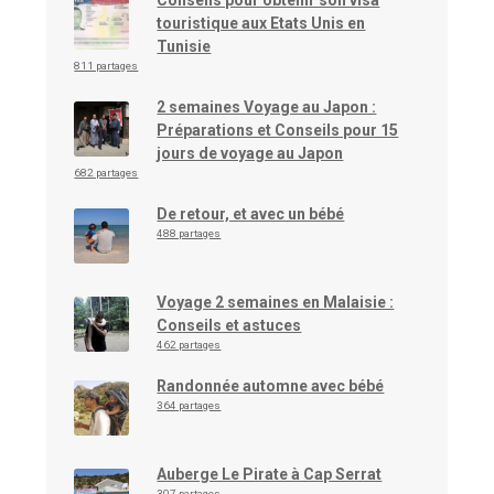
touristique aux Etats Unis en
Tunisie
811 partages
2 semaines Voyage au Japon :
Préparations et Conseils pour 15
jours de voyage au Japon
682 partages
De retour, et avec un bébé
488 partages
Voyage 2 semaines en Malaisie :
Conseils et astuces
462 partages
Randonnée automne avec bébé
364 partages
Auberge Le Pirate à Cap Serrat
307 partages