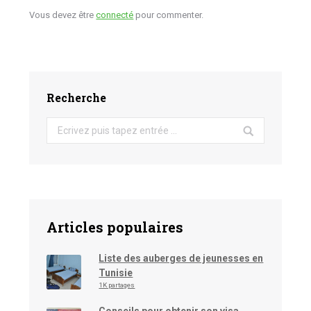
Vous devez être
connecté
pour commenter.
Recherche
Search:
Articles populaires
Liste des auberges de jeunesses en
Tunisie
1K partages
Conseils pour obtenir son visa