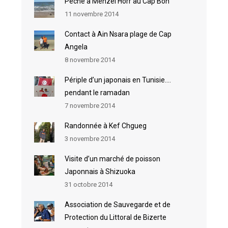
Pêche à Menzel Horr au Cap Bon
11 novembre 2014
Contact à Ain Nsara plage de Cap
Angela
8 novembre 2014
Périple d’un japonais en Tunisie….
pendant le ramadan
7 novembre 2014
Randonnée à Kef Chgueg
3 novembre 2014
Visite d’un marché de poisson
Japonnais à Shizuoka
31 octobre 2014
Association de Sauvegarde et de
Protection du Littoral de Bizerte