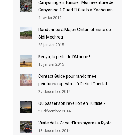
Canyoning en Tunisie : Mon aventure de
Canyoning à Oued El Guelb à Zaghouan
4 février 2015
Randonnée à Majen Chitan et visite de
Sidi Mechreg
28 janvier 2015
Kenya, la perle de l’Afrique !
15 janvier 2015
Contact Guide pour randonnée
peintures rupestres à Djebel Oueslat
27 décembre 2014
Ou passer son réveillon en Tunisie ?
21 décembre 2014
Visite de la Zone d’Arashiyama à Kyoto
18 décembre 2014