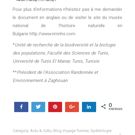
Pour plus d’informations n’hésitez pas à me demander
le document en anglais ou de visiter le site du musée
national de l’histoire naturelle en
Bulgarie http://www.nmnhs.com .
*
Unité de recherche de la biodiversité et la biologie
des populations, Faculté des Sciences de Tunis,
Université de Tunis El Manar, Tunis, Tunisie
**
Président de l’Association Randonnée et
Environnement à Zaghouan
0
Partagez
Tweetez
Enregistrer
+1
Partagez
PARTAGES
Category:
Actu & Cultu
,
Blog Voyage Tunisie
,
Spéléologie