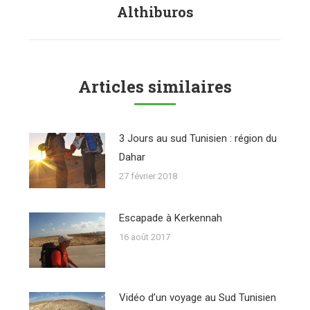
suivant
Althiburos
Articles similaires
3 Jours au sud Tunisien : région du
Dahar
27 février 2018
Escapade à Kerkennah
16 août 2017
Vidéo d’un voyage au Sud Tunisien