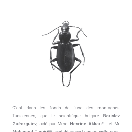
C’est dans les fonds de l’une des montagnes
Tunisiennes, que le scientifique bulgare
Borislav
Guéorguiev
, aidé par Mme
Nesrine Akkari
* , et Mr
Mohamed Tiouiri
** avait découvert une nouvelle sous