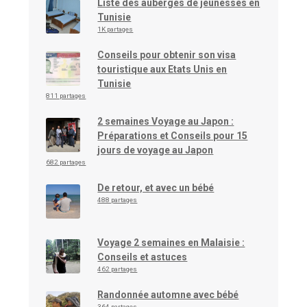
Liste des auberges de jeunesses en
Tunisie
1K partages
Conseils pour obtenir son visa
touristique aux Etats Unis en
Tunisie
811 partages
2 semaines Voyage au Japon :
Préparations et Conseils pour 15
jours de voyage au Japon
682 partages
De retour, et avec un bébé
488 partages
Voyage 2 semaines en Malaisie :
Conseils et astuces
462 partages
Randonnée automne avec bébé
364 partages