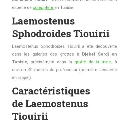
espèce de
coléoptère
en Tunisie.
Laemostenus
Sphodroides Tiouirii
Laemostenus Sphodroides Tiouirii a été découverte
dans les galeries des grottes à
Djebel Serdj en
Tunisie
, précisément dans la
grotte de la mine
, à
environ 40 mètres de profondeur (première descente
en rappel).
Caractéristiques
de Laemostenus
Tiouirii