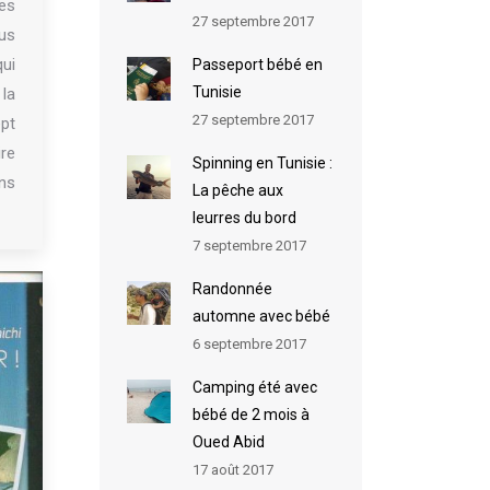
es
27 septembre 2017
ous
qui
Passeport bébé en
Tunisie
 la
27 septembre 2017
pt
ire
Spinning en Tunisie :
ens
La pêche aux
leurres du bord
7 septembre 2017
Randonnée
automne avec bébé
6 septembre 2017
Camping été avec
bébé de 2 mois à
Oued Abid
17 août 2017