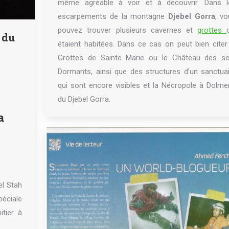
même agréable à voir et à découvrir. Dans l
escarpements de la montagne
Djebel Gorra
, v
pouvez trouver plusieurs cavernes et
grottes
 du
étaient habitées. Dans ce cas on peut bien citer
Grottes de Sainte Marie ou le Château des se
Dormants, ainsi que des structures d’un sanctua
qui sont encore visibles et la Nécropole à Dolm
du Djebel Gorra.
a
el Stah
éciale
itier à