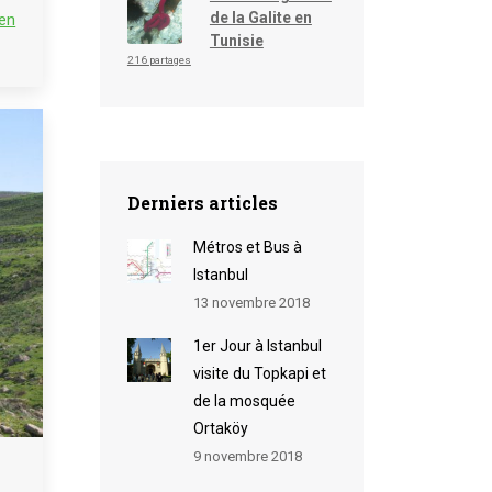
de la Galite en
en
Tunisie
216 partages
Derniers articles
Métros et Bus à
Istanbul
13 novembre 2018
1er Jour à Istanbul
visite du Topkapi et
de la mosquée
Ortaköy
9 novembre 2018