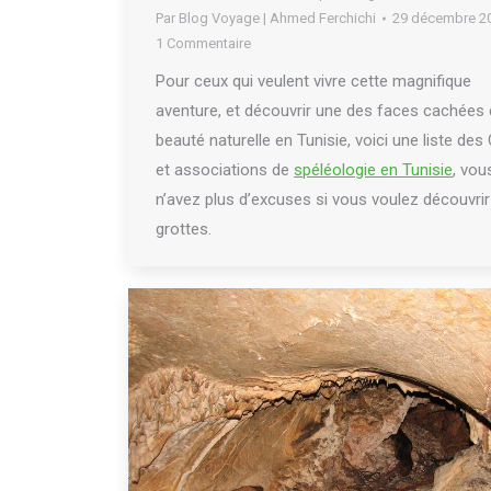
Par
Blog Voyage | Ahmed Ferchichi
29 décembre 2
1 Commentaire
Pour ceux qui veulent vivre cette magnifique
aventure, et découvrir une des faces cachées 
beauté naturelle en Tunisie, voici une liste des
et associations de
spéléologie en Tunisie
, vou
n’avez plus d’excuses si vous voulez découvri
grottes.