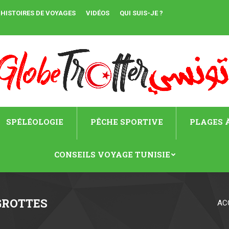
HISTOIRES DE VOYAGES
VIDÉOS
QUI SUIS-JE ?
SPÉLÉOLOGIE
PÊCHE SPORTIVE
PLAGES À
CONSEILS VOYAGE TUNISIE
GROTTES
AC
Vous êtes ici :