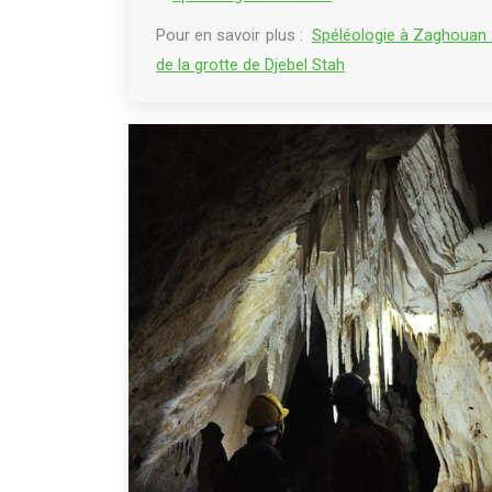
Pour en savoir plus :
Spéléologie à Zaghouan :
de la grotte de Djebel Stah