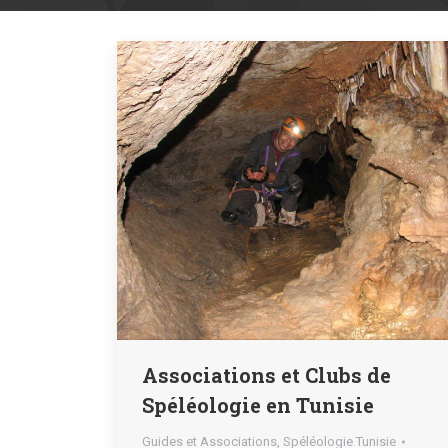
Associations et Clubs de
Spéléologie en Tunisie
Guides et Associations
,
Spéléologie Tunisie