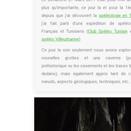
plus qu’importante, ce jour la et pour la 1è
depuis que j’ai découvert la
spéléologie en T
j’ai fait parti d’une expédition de spéléo
Français et Tunisiens (
Club Spéléo Tunisie
spéléo Villeurbanne
).
Ce jour la non seulement nous avons explor
nouvelles grottes et une caverne (po
préhistorique vu les ossements et les traces 
dedans), mais également appris tant de c
nœuds, aspects géologiques, techniques, etc…