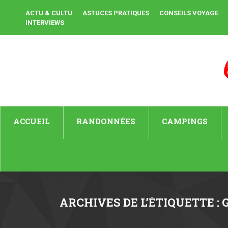
ACTU & CULTU
ASTUCES PRATIQUES
CONSEILS VOYAGE
INTERVIEWS
ACCUEIL
RANDONNÉES
CAMPINGS
ARCHIVES DE L’ÉTIQUETTE :