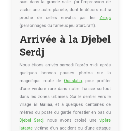
suis dans la grande salle, j’ai l’impression de
visiter une autre planète, dont le décors est si
proche de celles envahis par les
Zergs
(personnages du fameux jeu StarCraft).
Arrivée à la Djebel
Serdj
Nous étions arrivés samedi l’après midi, après
quelques bonnes pauses photos sur la
magnifique route de
Oueslatia
, pour profiter
d’une verdure rare dans notre Tunisie surtout
dans les zones urbaines. Sur le sentier vers le
village
El Galiaa
, et à quelques centaines de
mètres du poste du garde forestier en bas du
Djebel Serdj
, nous avons croisé une
vipère
lataste
victime d’un accident ou d’une attaque