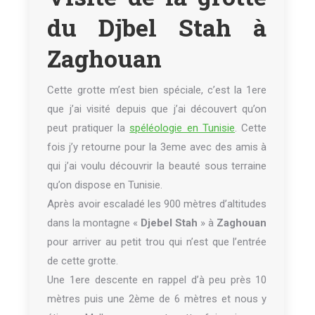
du Djbel Stah à
Zaghouan
Cette grotte m’est bien spéciale, c’est la 1ere
que j’ai visité depuis que j’ai découvert qu’on
peut pratiquer la
spéléologie en Tunisie
. Cette
fois j’y retourne pour la 3eme avec des amis à
qui j’ai voulu découvrir la beauté sous terraine
qu’on dispose en Tunisie.
Après avoir escaladé les 900 mètres d’altitudes
dans la montagne «
Djebel Stah
» à
Zaghouan
pour arriver au petit trou qui n’est que l’entrée
de cette grotte.
Une 1ere descente en rappel d’à peu près 10
mètres puis une 2ème de 6 mètres et nous y