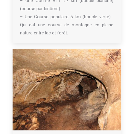
– Une Course VTT 27 km (boucle blanche)
(course par binôme)
– Une Course populaire 5 km (boucle verte) :
Qui est une course de montagne en pleine
nature entre lac et forêt.