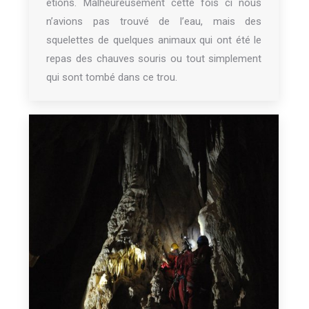
étions. Malheureusement cette fois ci nous
n’avions pas trouvé de l’eau, mais des
squelettes de quelques animaux qui ont été le
repas des chauves souris ou tout simplement
qui sont tombé dans ce trou.