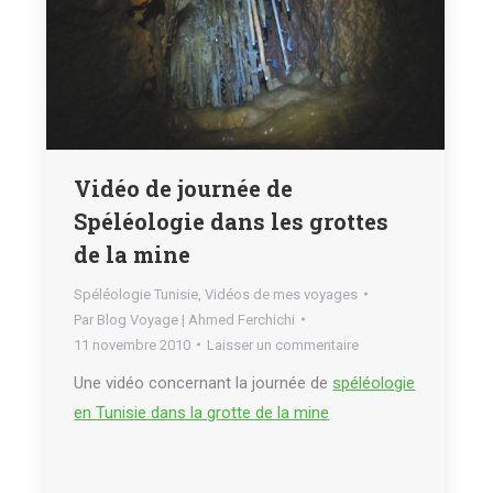
Vidéo de journée de
Spéléologie dans les grottes
de la mine
Spéléologie Tunisie
,
Vidéos de mes voyages
Par
Blog Voyage | Ahmed Ferchichi
11 novembre 2010
Laisser un commentaire
Une vidéo concernant la journée de
spéléologie
en Tunisie dans la grotte de la mine