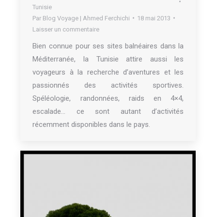
Tunisie
Par
Blog Voyage | Ahmed Ferchichi
18 mai 2013
Laisser un commentaire
Bien connue pour ses sites balnéaires dans la
Méditerranée, la Tunisie attire aussi les
voyageurs à la recherche d’aventures et les
passionnés des activités sportives.
Spéléologie, randonnées, raids en 4×4,
escalade… ce sont autant d’activités
récemment disponibles dans le pays.