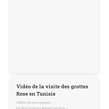
Vidéo de la visite des grottes
Rose en Tunisie
Vidéos de mes voyages
Par
Blog Voyage | Ahmed Ferchichi