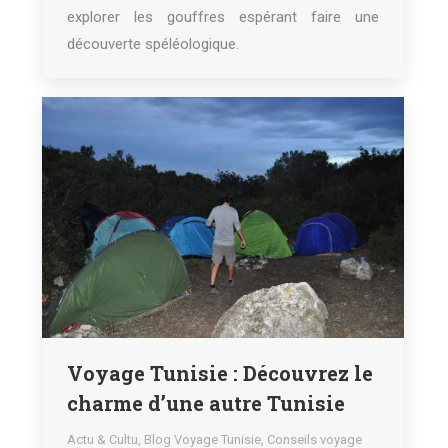
explorer les gouffres espérant faire une
découverte spéléologique.
Voyage Tunisie : Découvrez le
charme d’une autre Tunisie
Actu & Cultu
,
Blog Voyage Tunisie
,
Conseils voyage