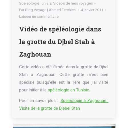
Spéléologie Tunisie
,
Vidéos de mes voyages
Par
Blog Voyage | Ahmed Ferchichi
4 janvier 2011
Laisser un commentaire
Vidéo de spéléologie dans
la grotte du Djbel Stah à
Zaghouan
Cette vidéo a été filmée dans la grotte de Djbel
Stah à Zaghouan. Cette grotte m’est bien
spéciale puisqu’elle est la 1ère que j’ai visité
pour initier à la
spéléologie en Tunisie
.
Pour en savoir plus :
Spéléologie à Zaghouan :
Visite de la grotte de Djebel Stah