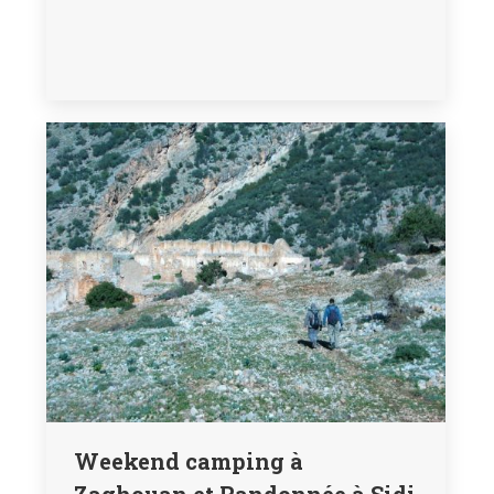
Weekend camping à
Zaghouan et Randonnée à Sidi