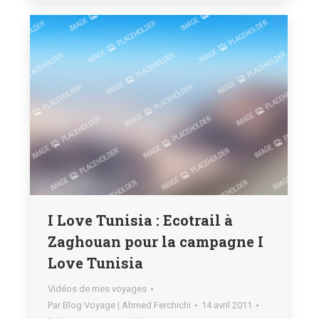
I Love Tunisia : Ecotrail à
Zaghouan pour la campagne I
Love Tunisia
Vidéos de mes voyages
Par
Blog Voyage | Ahmed Ferchichi
14 avril 2011