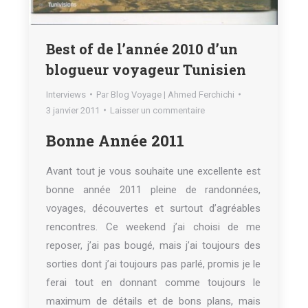
Best of de l’année 2010 d’un
blogueur voyageur Tunisien
Interviews
Par
Blog Voyage | Ahmed Ferchichi
3 janvier 2011
Laisser un commentaire
Bonne Année 2011
Avant tout je vous souhaite une excellente est
bonne année 2011 pleine de randonnées,
voyages, découvertes et surtout d’agréables
rencontres. Ce weekend j’ai choisi de me
reposer, j’ai pas bougé, mais j’ai toujours des
sorties dont j’ai toujours pas parlé, promis je le
ferai tout en donnant comme toujours le
maximum de détails et de bons plans, mais