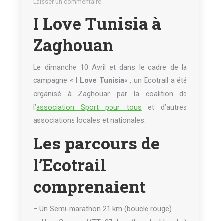
Laisser un commentaire
I Love Tunisia à
Zaghouan
Le dimanche 10 Avril et dans le cadre de la
campagne «
I Love Tunisia
« , un Ecotrail a été
organisé à Zaghouan par la coalition de
l’
association Sport pour tous
et d’autres
associations locales et nationales.
Les parcours de
l’Ecotrail
comprenaient
– Un Semi-marathon 21 km (boucle rouge)