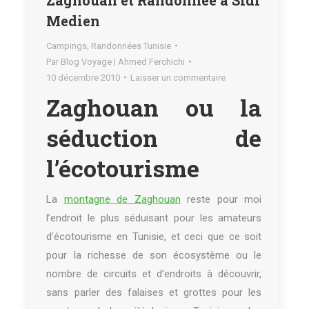
Medien
Campings
,
Randonnées Tunisie
Par
Blog Voyage | Ahmed Ferchichi
10 décembre 2010
Laisser un commentaire
Zaghouan ou la
séduction de
l’écotourisme
La
montagne de Zaghouan
reste pour moi
l’endroit le plus séduisant pour les amateurs
d’écotourisme en Tunisie, et ceci que ce soit
pour la richesse de son écosystème ou le
nombre de circuits et d’endroits à découvrir,
sans parler des falaises et grottes pour les