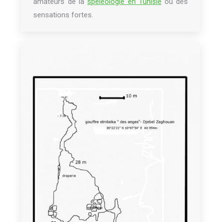
amateurs de la
spéléologie en Tunisie
ou des
sensations fortes.