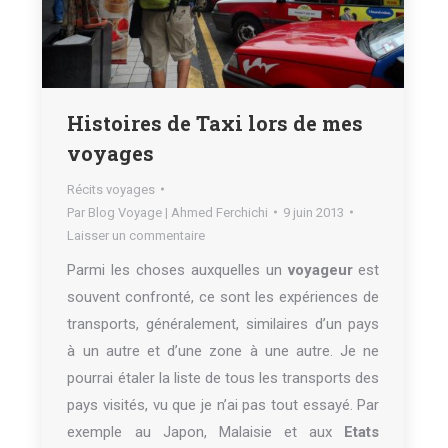
Histoires de Taxi lors de mes
voyages
Récits voyages
Par
Blog Voyage | Ahmed Ferchichi
9 juin 2013
Laisser un commentaire
Parmi les choses auxquelles un
voyageur
est
souvent confronté, ce sont les expériences de
transports, généralement, similaires d’un pays
à un autre et d’une zone à une autre. Je ne
pourrai étaler la liste de tous les transports des
pays visités, vu que je n’ai pas tout essayé. Par
exemple au Japon, Malaisie et aux
Etats