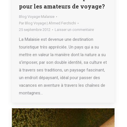
pour les amateurs de voyage?
Blog Voyage Malaisie
Par
Blog Voyage | Ahmed Ferchichi
25 septembre 2012
Laisser un commentaire
La Malaisie est devenue une destination
touristique très appréciée. Un pays qui a su
mettre en valeur la manière dont la nature a su
s’imposer, par son double identité, sa culture et
à travers ses traditions, un paysage fascinant,
un endroit dépaysant, idéal pour passer des
vacances en aventure à travers les chaînes de
montagnes…