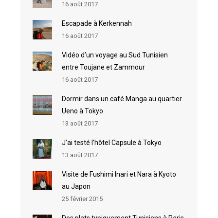
16 août 2017
Escapade à Kerkennah
16 août 2017
Vidéo d’un voyage au Sud Tunisien
entre Toujane et Zammour
16 août 2017
Dormir dans un café Manga au quartier
Ueno à Tokyo
13 août 2017
J’ai testé l’hôtel Capsule à Tokyo
13 août 2017
Visite de Fushimi Inari et Nara à Kyoto
au Japon
25 février 2015
Des plats typiquement Tunisiens à Paris