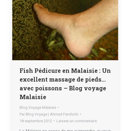
Fish Pédicure en Malaisie : Un
excellent massage de pieds…
avec poissons – Blog voyage
Malaisie
Blog Voyage Malaisie
Par
Blog Voyage | Ahmed Ferchichi
18 septembre 2012
Laisser un commentaire
La Malaisie ne cesse de me surprendre, si vous