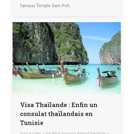
fameux Temple Sam Poh.
Visa Thaïlande : Enfin un
consulat thaïlandais en
Tunisie
Actu & Cultu
Par
Blog Voyage | Ahmed Ferchichi