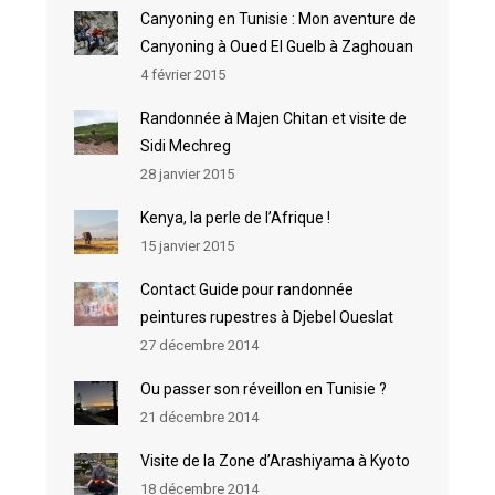
Canyoning en Tunisie : Mon aventure de
Canyoning à Oued El Guelb à Zaghouan
4 février 2015
Randonnée à Majen Chitan et visite de
Sidi Mechreg
28 janvier 2015
Kenya, la perle de l’Afrique !
15 janvier 2015
Contact Guide pour randonnée
peintures rupestres à Djebel Oueslat
27 décembre 2014
Ou passer son réveillon en Tunisie ?
21 décembre 2014
Visite de la Zone d’Arashiyama à Kyoto
18 décembre 2014