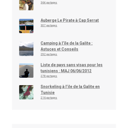
364 partages
Auberge Le Pirate à Cap Serrat
307 partages
Camping à l’île de la Galite :
Astuces et Conseils
292 partages
Liste de pays sans visas pour les
tunisiens : MAJ 06/06/2012
278 partages
Snorkeling à l’ile de la Galite en
Tunisie
216 partages