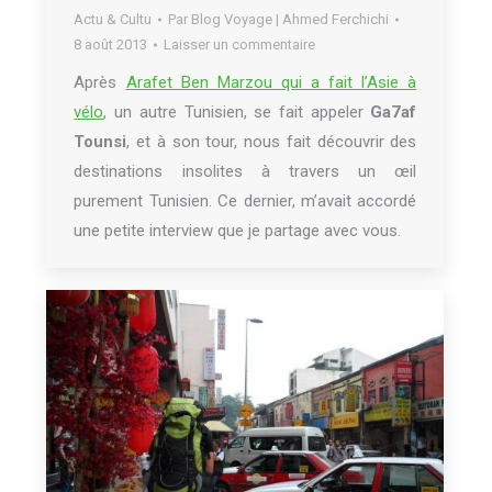
Actu & Cultu
Par
Blog Voyage | Ahmed Ferchichi
8 août 2013
Laisser un commentaire
Après
Arafet Ben Marzou qui a fait l’Asie à
vélo
, un autre Tunisien, se fait appeler
Ga7af
Tounsi
, et à son tour, nous fait découvrir des
destinations insolites à travers un œil
purement Tunisien. Ce dernier, m’avait accordé
une petite interview que je partage avec vous.