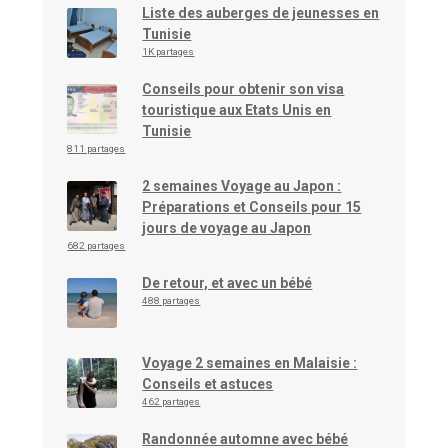
Liste des auberges de jeunesses en
Tunisie
1K partages
Conseils pour obtenir son visa
touristique aux Etats Unis en
Tunisie
811 partages
2 semaines Voyage au Japon :
Préparations et Conseils pour 15
jours de voyage au Japon
682 partages
De retour, et avec un bébé
488 partages
Voyage 2 semaines en Malaisie :
Conseils et astuces
462 partages
Randonnée automne avec bébé