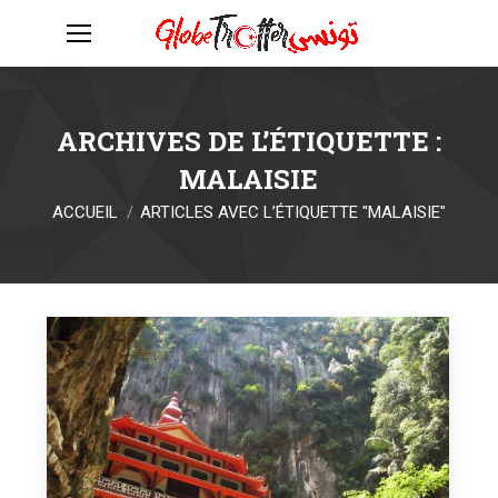
ARCHIVES DE L’ÉTIQUETTE :
MALAISIE
Vous êtes ici :
ACCUEIL
ARTICLES AVEC L’ÉTIQUETTE "MALAISIE"