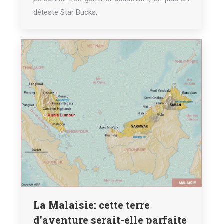
déteste Star Bucks.
La Malaisie: cette terre
d’aventure serait-elle parfaite