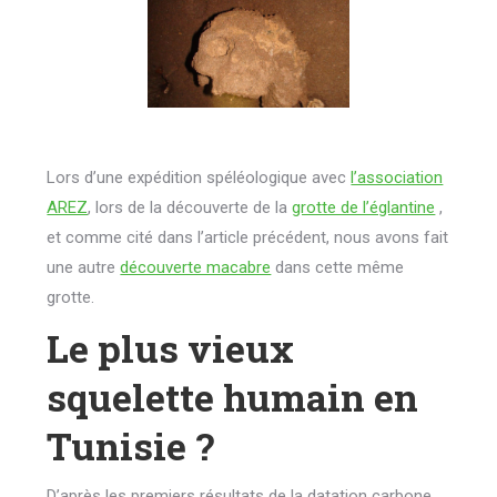
Lors d’une expédition spéléologique avec
l’association
AREZ
, lors de la découverte de la
grotte de l’églantine
,
et comme cité dans l’article précédent, nous avons fait
une autre
découverte macabre
dans cette même
grotte.
Le plus vieux
squelette humain en
Tunisie ?
D’après les premiers résultats de la datation carbone