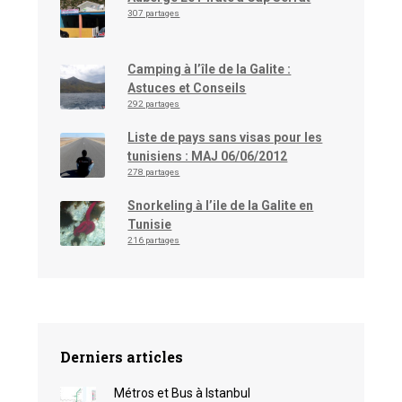
307 partages
Camping à l’île de la Galite :
Astuces et Conseils
292 partages
Liste de pays sans visas pour les
tunisiens : MAJ 06/06/2012
278 partages
Snorkeling à l’ile de la Galite en
Tunisie
216 partages
Derniers articles
Métros et Bus à Istanbul