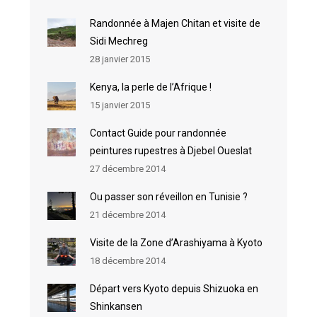
Randonnée à Majen Chitan et visite de
Sidi Mechreg
28 janvier 2015
Kenya, la perle de l’Afrique !
15 janvier 2015
Contact Guide pour randonnée
peintures rupestres à Djebel Oueslat
27 décembre 2014
Ou passer son réveillon en Tunisie ?
21 décembre 2014
Visite de la Zone d’Arashiyama à Kyoto
18 décembre 2014
Départ vers Kyoto depuis Shizuoka en
Shinkansen