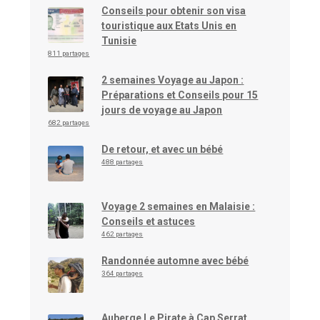
Conseils pour obtenir son visa
touristique aux Etats Unis en
Tunisie
811 partages
2 semaines Voyage au Japon :
Préparations et Conseils pour 15
jours de voyage au Japon
682 partages
De retour, et avec un bébé
488 partages
Voyage 2 semaines en Malaisie :
Conseils et astuces
462 partages
Randonnée automne avec bébé
364 partages
Auberge Le Pirate à Cap Serrat