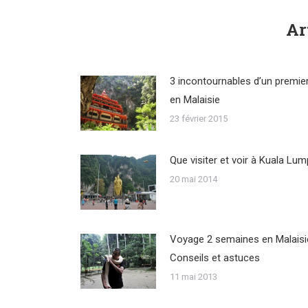
Ar
3 incontournables d’un premie
en Malaisie
23 février 2015
Que visiter et voir à Kuala Lum
20 mai 2014
Voyage 2 semaines en Malaisie
Conseils et astuces
11 mai 2013