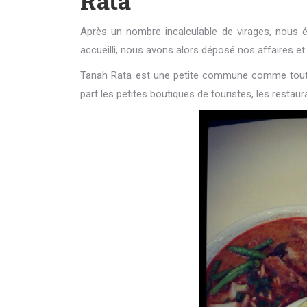
Rata
Après un nombre incalculable de virages, nous é
accueilli, nous avons alors déposé nos affaires et 
Tanah Rata est une petite commune comme toutes 
part les petites boutiques de touristes, les restaur