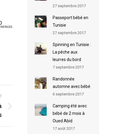
27 septembre 2017
Passeport bébé en
0
Tunisie
PARTAGES
27 septembre 2017
Spinning en Tunisie :
La pêche aux
leurres du bord
7 septembre 2017
Randonnée
automne avec bébé
6 septembre 2017
T
à
Camping été avec
s
bébé de 2 mois à
Oued Abid
17 août 2017