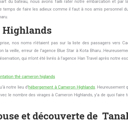
rt du bateau, nous avons failli rater notre embarcation et par la
 de temps de faire les adieux comme il faut à nos amis personnel 
haru.
 Highlands
rise, nos noms n’étaient pas sur la liste des passagers vers C
n la veille, erreur de l’agence Blue Star à Kota Bharu…Heureuseme
éservation, qui m’ont été livrés à l’agence Han Travel après notre e
’à notre lieu d’
hébergement à Cameron Highlands
. Heureusement q
vec le nombre des virages à Cameron Highlands, y’a de quoi faire t
house et découverte de Tana