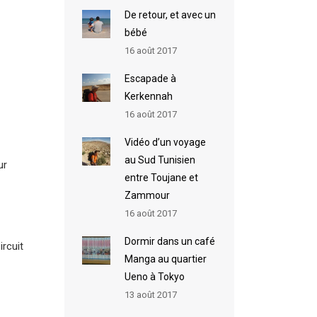
De retour, et avec un
bébé
16 août 2017
Escapade à
Kerkennah
16 août 2017
Vidéo d’un voyage
au Sud Tunisien
ur
entre Toujane et
Zammour
16 août 2017
Dormir dans un café
ircuit
Manga au quartier
Ueno à Tokyo
13 août 2017