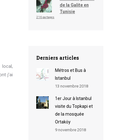
de la Galite en
Tunisie
216 partages
Derniers articles
local,
Métros et Bus à
nt j’ai
Istanbul
13 novembre 2018
1er Jour à Istanbul
visite du Topkapi et
de la mosquée
Ortaköy
9 novembre 2018