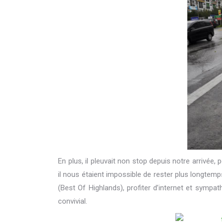
En plus, il pleuvait non stop depuis notre arriv
il nous étaient impossible de rester plus longtem
(Best Of Highlands), profiter d’internet et symp
convivial.