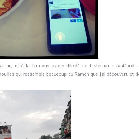
par un, et à la fin nous avons décidé de tester un « fastfood » 
e nouilles qui ressemble beaucoup au Ramen que j’ai découvert, et do