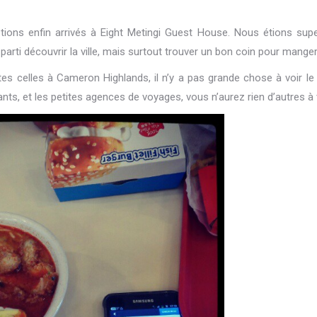
tions enfin arrivés à Eight Metingi Guest House. Nous étions supe
parti découvrir la ville, mais surtout trouver un bon coin pour manger
celles à Cameron Highlands, il n’y a pas grande chose à voir le s
ants, et les petites agences de voyages, vous n’aurez rien d’autres à v