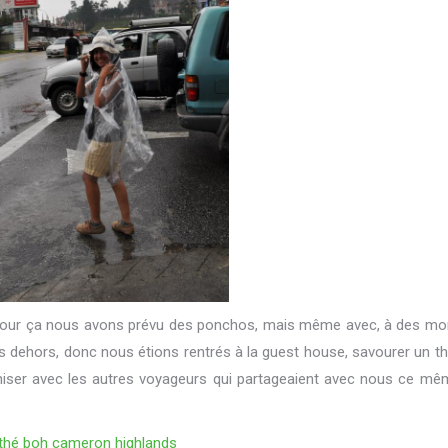
ée, pour ça nous avons prévu des ponchos, mais même avec, à des m
ps dehors, donc nous étions rentrés à la guest house, savourer un 
athiser avec les autres voyageurs qui partageaient avec nous ce mê