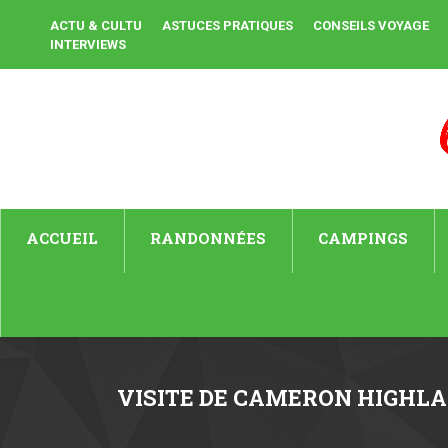
ACTU & CULTU
ASTUCES PRATIQUES
CONSEILS VOYAGE
INTERVIEWS
ACCUEIL
RANDONNÉES
CAMPINGS
VISITE DE CAMERON HIGHL