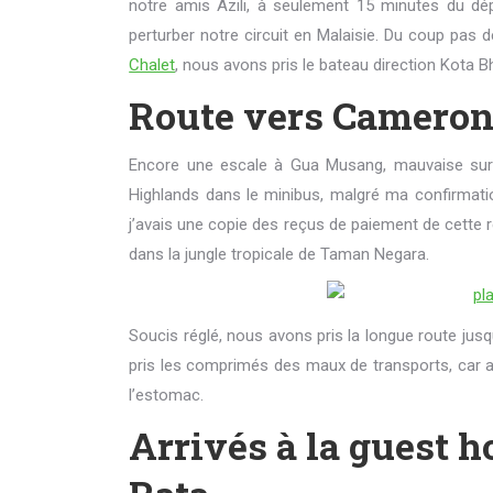
notre amis Azili, à seulement 15 minutes du dépa
perturber notre circuit en Malaisie. Du coup pas
Chalet
, nous avons pris le bateau direction Kota B
Route vers Cameron
Encore une escale à Gua Musang, mauvaise surp
Highlands dans le minibus, malgré ma confirmatio
j’avais une copie des reçus de paiement de cette r
dans la jungle tropicale de Taman Negara.
Soucis réglé, nous avons pris la longue route jusqu
pris les comprimés des maux de transports, car a
l’estomac.
Arrivés à la guest 