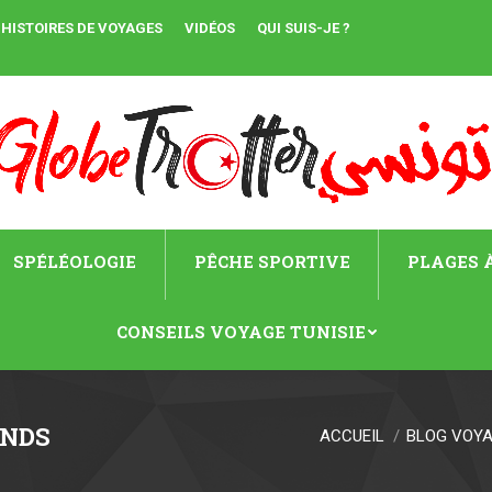
HISTOIRES DE VOYAGES
VIDÉOS
QUI SUIS-JE ?
SPÉLÉOLOGIE
PÊCHE SPORTIVE
PLAGES À
CONSEILS VOYAGE TUNISIE
ANDS
ACCUEIL
BLOG VOYA
Vous êtes ici :