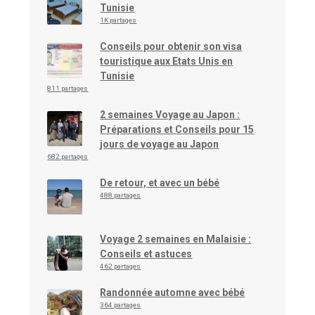
Tunisie
1K partages
Conseils pour obtenir son visa
touristique aux Etats Unis en
Tunisie
811 partages
2 semaines Voyage au Japon :
Préparations et Conseils pour 15
jours de voyage au Japon
682 partages
De retour, et avec un bébé
488 partages
Voyage 2 semaines en Malaisie :
Conseils et astuces
462 partages
Randonnée automne avec bébé
364 partages