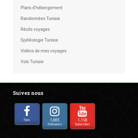
Plans d'hébergement
Randonnées Tunisie
Récits voyages
Spéléologie Tunisie
Vidéos de mes voyages
Vols Tunisie
Suivez nous
1,665
1,158
Fans
Followers
Subscriber