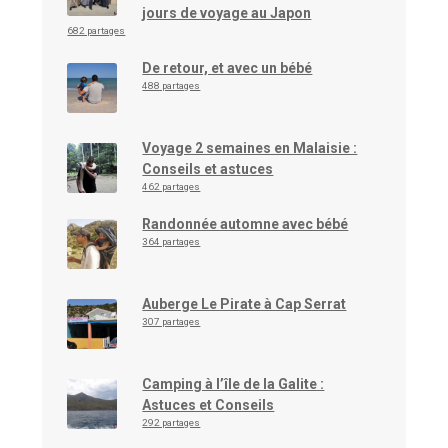
jours de voyage au Japon
682 partages
De retour, et avec un bébé
488 partages
Voyage 2 semaines en Malaisie :
Conseils et astuces
462 partages
Randonnée automne avec bébé
364 partages
Auberge Le Pirate à Cap Serrat
307 partages
Camping à l’île de la Galite :
Astuces et Conseils
292 partages