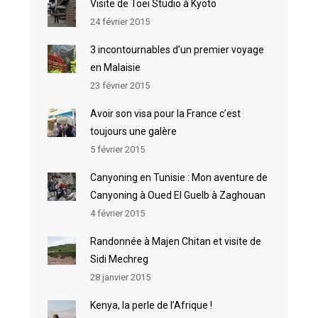
Visite de Toei Studio à Kyoto
24 février 2015
3 incontournables d’un premier voyage
en Malaisie
23 février 2015
Avoir son visa pour la France c’est
toujours une galère
5 février 2015
Canyoning en Tunisie : Mon aventure de
Canyoning à Oued El Guelb à Zaghouan
4 février 2015
Randonnée à Majen Chitan et visite de
Sidi Mechreg
28 janvier 2015
Kenya, la perle de l’Afrique !