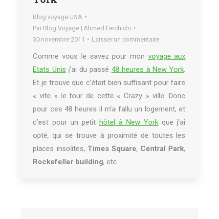
Blog voyage USA
Par
Blog Voyage | Ahmed Ferchichi
30 novembre 2011
Laisser un commentaire
Comme vous le savez pour mon
voyage aux
Etats Unis
j’ai du passé
48 heures à New York
.
Et je trouve que c’était bien suffisant pour faire
« vite » le tour de cette « Crazy » ville. Donc
pour ces 48 heures il m’a fallu un logement, et
c’est pour un petit
hôtel à New York
que j’ai
opté, qui se trouve à proximité de toutes les
places insolites,
Times Square
,
Central Park
,
Rockefeller building
, etc…