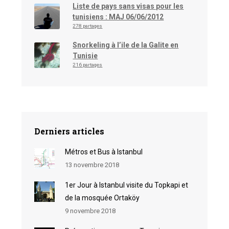
Liste de pays sans visas pour les
tunisiens : MAJ 06/06/2012
278 partages
Snorkeling à l’ile de la Galite en
Tunisie
216 partages
Derniers articles
Métros et Bus à Istanbul
13 novembre 2018
1er Jour à Istanbul visite du Topkapi et
de la mosquée Ortaköy
9 novembre 2018