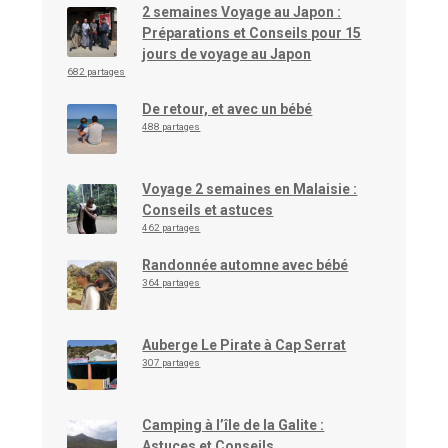
2 semaines Voyage au Japon :
Préparations et Conseils pour 15
jours de voyage au Japon
682 partages
De retour, et avec un bébé
488 partages
Voyage 2 semaines en Malaisie :
Conseils et astuces
462 partages
Randonnée automne avec bébé
364 partages
Auberge Le Pirate à Cap Serrat
307 partages
Camping à l’île de la Galite :
Astuces et Conseils