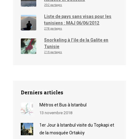
292 partages
Liste de pays sans visas pour les
tunisiens : MAJ 06/06/2012
278 partages
Snorkeling à l’ile de la Galite en
Tunisie
216 partages
Derniers articles
Métros et Bus à Istanbul
13 novembre 2018
1er Jour à Istanbul visite du Topkapi et
de la mosquée Ortaköy