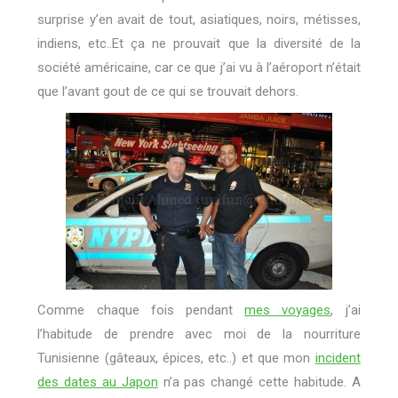
surprise y’en avait de tout, asiatiques, noirs, métisses,
indiens, etc..Et ça ne prouvait que la diversité de la
société américaine, car ce que j’ai vu à l’aéroport n’était
que l’avant gout de ce qui se trouvait dehors.
Comme chaque fois pendant
mes voyages
, j’ai
l’habitude de prendre avec moi de la nourriture
Tunisienne (gâteaux, épices, etc..) et que mon
incident
des dates au Japon
n’a pas changé cette habitude. A