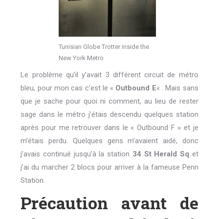
Tunisian Globe Trotter inside the
New York Metro
Le problème qu’il y’avait 3 différent circuit de métro
bleu, pour mon cas c’est le «
Outbound E
« . Mais sans
que je sache pour quoi ni comment, au lieu de rester
sage dans le métro j’étais descendu quelques station
après pour me retrouver dans le « Outbound F » et je
m’étais perdu. Quelques gens m’avaient aidé, donc
j’avais continué jusqu’à la station
34 St Herald Sq
et
j’ai du marcher 2 blocs pour arriver à la fameuse Penn
Station.
Précaution avant de