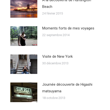
Beach
24 février 2015
Moments forts de mes voyages
22 septembre 2014
Visite de New York
30 décembre 2013
Journée découverte de Higashi
matsuyama
18 octobre 2013