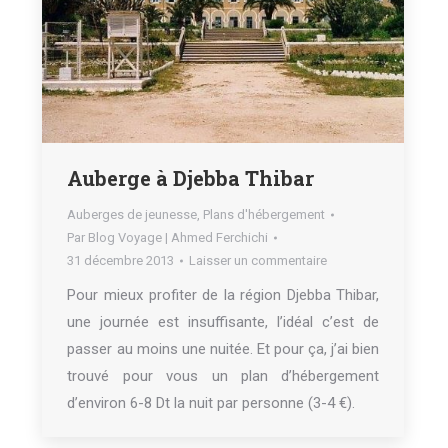
Auberge à Djebba Thibar
Auberges de jeunesse
,
Plans d'hébergement
Par
Blog Voyage | Ahmed Ferchichi
31 décembre 2013
Laisser un commentaire
Pour mieux profiter de la région Djebba Thibar,
une journée est insuffisante, l’idéal c’est de
passer au moins une nuitée. Et pour ça, j’ai bien
trouvé pour vous un plan d’hébergement
d’environ 6-8 Dt la nuit par personne (3-4 €).