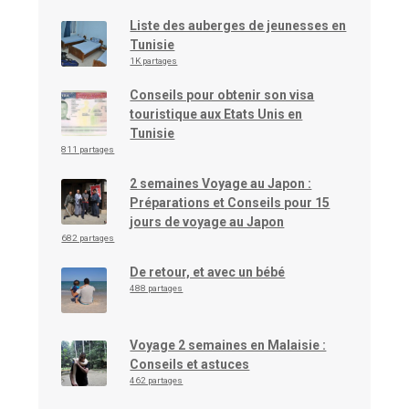
Liste des auberges de jeunesses en
Tunisie
1K partages
Conseils pour obtenir son visa
touristique aux Etats Unis en
Tunisie
811 partages
2 semaines Voyage au Japon :
Préparations et Conseils pour 15
jours de voyage au Japon
682 partages
De retour, et avec un bébé
488 partages
Voyage 2 semaines en Malaisie :
Conseils et astuces
462 partages