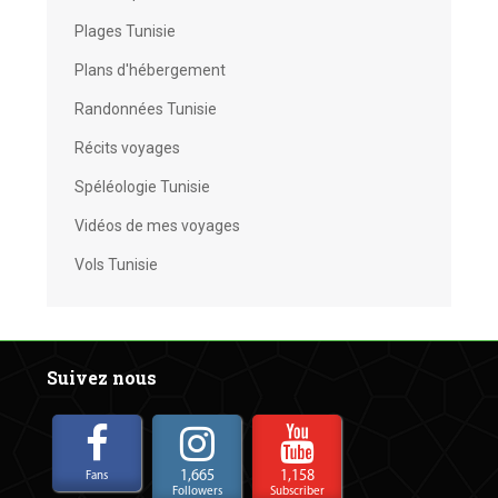
Plages Tunisie
Plans d'hébergement
Randonnées Tunisie
Récits voyages
Spéléologie Tunisie
Vidéos de mes voyages
Vols Tunisie
Suivez nous
1,665
1,158
Fans
Followers
Subscriber