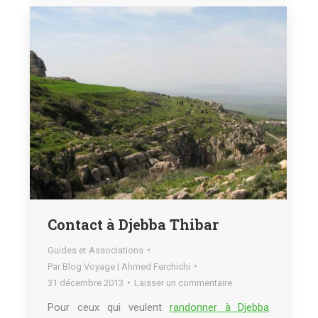
Contact à Djebba Thibar
Guides et Associations
Par
Blog Voyage | Ahmed Ferchichi
31 décembre 2013
Laisser un commentaire
Pour ceux qui veulent
randonner à Djebba