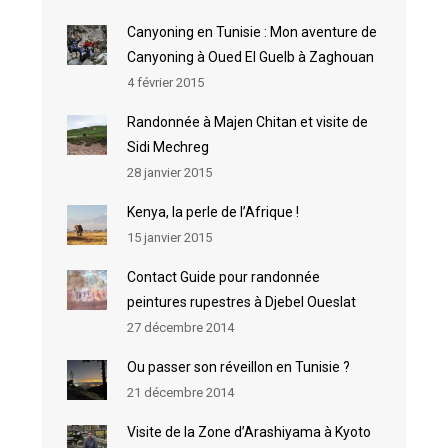
Canyoning en Tunisie : Mon aventure de
Canyoning à Oued El Guelb à Zaghouan
4 février 2015
Randonnée à Majen Chitan et visite de
Sidi Mechreg
28 janvier 2015
Kenya, la perle de l’Afrique !
15 janvier 2015
Contact Guide pour randonnée
peintures rupestres à Djebel Oueslat
27 décembre 2014
Ou passer son réveillon en Tunisie ?
21 décembre 2014
Visite de la Zone d’Arashiyama à Kyoto