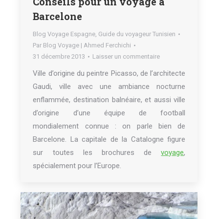
Conseils pour un voyage à
Barcelone
Blog Voyage Espagne
,
Guide du voyageur Tunisien
Par
Blog Voyage | Ahmed Ferchichi
31 décembre 2013
Laisser un commentaire
Ville d’origine du peintre Picasso, de l’architecte
Gaudi, ville avec une ambiance nocturne
enflammée, destination balnéaire, et aussi ville
d’origine d’une équipe de football
mondialement connue : on parle bien de
Barcelone. La capitale de la Catalogne figure
sur toutes les brochures de
voyage
,
spécialement pour l’Europe.