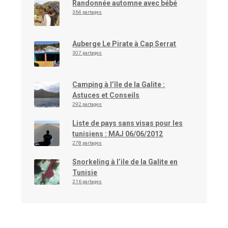
Randonnée automne avec bébé
364 partages
Auberge Le Pirate à Cap Serrat
307 partages
Camping à l’île de la Galite :
Astuces et Conseils
292 partages
Liste de pays sans visas pour les
tunisiens : MAJ 06/06/2012
278 partages
Snorkeling à l’ile de la Galite en
Tunisie
216 partages