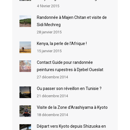
4 février 2015
Randonnée à Majen Chitan et visite de
Sidi Mechreg
28 janvier 2015
Kenya, la perle de l’Afrique !
15 janvier 2015
Contact Guide pour randonnée
peintures rupestres à Djebel Oueslat
27 décembre 2014
Ou passer son réveillon en Tunisie ?
21 décembre 2014
Visite de la Zone d’Arashiyama à Kyoto
18 décembre 2014
Départ vers Kyoto depuis Shizuoka en