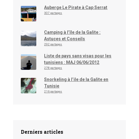
Auberge Le Pirate à Cap Serrat
307 partages
Camping à l’île de la Galite :
Astuces et Conseils
292 partages
Liste de pays sans visas pour les
tunisiens : MAJ 06/06/2012
278 partages
Snorkeling à l’ile de la Galite en
Tunisie
216 partages
Derniers articles