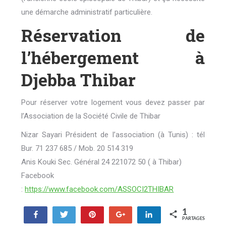
une démarche administratif particulière.
Réservation de
l’hébergement à
Djebba Thibar
Pour réserver votre logement vous devez passer par
l’Association de la Société Civile de Thibar
Nizar Sayari Président de l’association (à Tunis) : tél
Bur. 71 237 685 / Mob. 20 514 319
Anis Kouki Sec. Général 24 221072 50 ( à Thibar)
Facebook
:
https://www.facebook.com/ASSOCI2THIBAR
1
Partagez
Tweetez
Enregistrer
+1
Partagez
PARTAGES