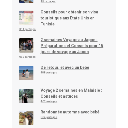
1K partages
Conseils pour obtenir son visa
touristique aux Etats Unis en
Tunisie
811 partages
2 semaines Voyage au Japon :
Préparations et Conseils pour 15
jours de voyage au Japon
682 partages
De retour, et avec un bébé
488 partages
Voyage 2 semaines en Malaisie :
Conseils et astuces
462 partages
Randonnée automne avec bébé
364 partages