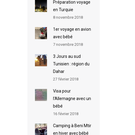
Préparation voyage
en Turquie
8 novembre 2018
1er voyage en avion
avec bébé
7 novembre 2018
3 Jours au sud
Tunisien : région du
Dahar
27 février 2018
Visa pour
l’Allemagne avec un
bébé
16 février 2018
Camping à Beni Mtir
en hiver avec bébé