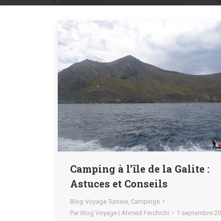
Camping à l’île de la Galite :
Astuces et Conseils
Blog Voyage Tunisie
,
Campings
Par
Blog Voyage | Ahmed Ferchichi
1 septembre 2