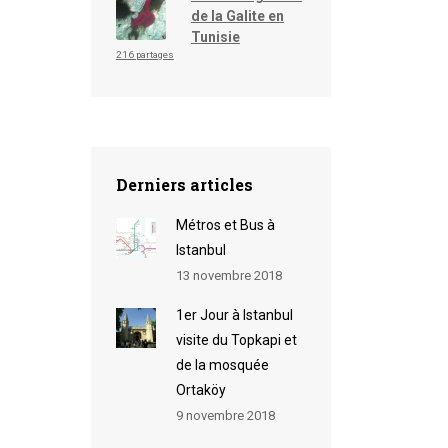
de la Galite en
Tunisie
216 partages
Derniers articles
Métros et Bus à
Istanbul
13 novembre 2018
1er Jour à Istanbul
visite du Topkapi et
de la mosquée
Ortaköy
9 novembre 2018