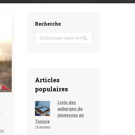
Recherche
Search:
Articles
populaires
Liste des
auberges de
jeunesses en
Tunisie
1K partages
 de