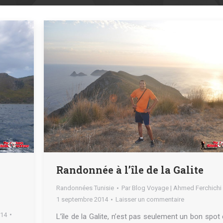
Randonnée à l’île de la Galite
Randonnées Tunisie
Par
Blog Voyage | Ahmed Ferchichi
1 septembre 2014
Laisser un commentaire
014
L’île de la Galite, n’est pas seulement un bon spot