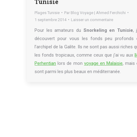
Tunisie
Plages Tunisie
Par
Blog Voyage | Ahmed Ferchichi
1 septembre 2014
Laisser un commentaire
Pour les amateurs du
Snorkeling en Tunisie
, 
découvert pour vous les fonds peu profonds 
l’archipel de la Galite. Ils ne sont pas aussi riches 
les fonds tropicaux, comme ceux que j’ai vu aux
î
Perhentian
lors de mon
voyage en Malaisie
, mais
sont parmi les plus beaux en méditerranée.