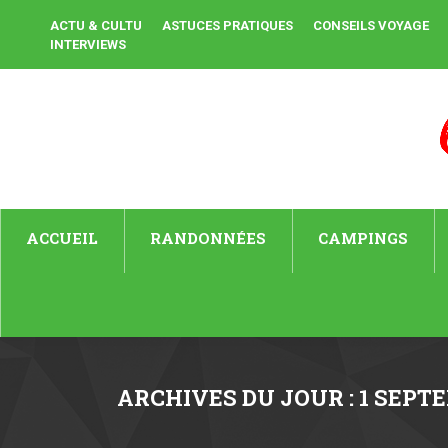
ACTU & CULTU
ASTUCES PRATIQUES
CONSEILS VOYAGE
INTERVIEWS
ACCUEIL
RANDONNÉES
CAMPINGS
ARCHIVES DU JOUR :
1 SEPT