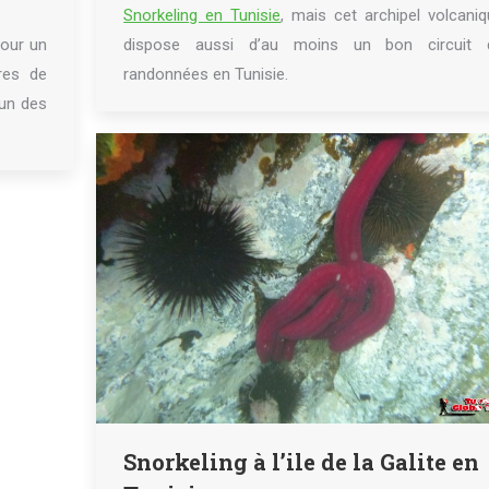
Snorkeling en Tunisie
, mais cet archipel volcani
pour un
dispose aussi d’au moins un bon circuit 
res de
randonnées en Tunisie.
’un des
Snorkeling à l’ile de la Galite en