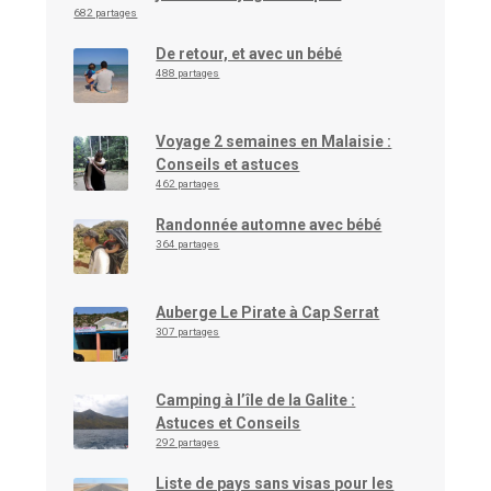
682 partages
De retour, et avec un bébé
488 partages
Voyage 2 semaines en Malaisie :
Conseils et astuces
462 partages
Randonnée automne avec bébé
364 partages
Auberge Le Pirate à Cap Serrat
307 partages
Camping à l’île de la Galite :
Astuces et Conseils
292 partages
Liste de pays sans visas pour les