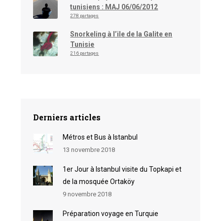
tunisiens : MAJ 06/06/2012
278 partages
Snorkeling à l’ile de la Galite en
Tunisie
216 partages
Derniers articles
Métros et Bus à Istanbul
13 novembre 2018
1er Jour à Istanbul visite du Topkapi et
de la mosquée Ortaköy
9 novembre 2018
Préparation voyage en Turquie