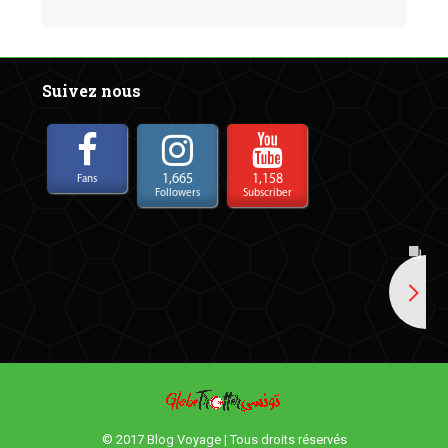
Suivez nous
1,665
1,158
Fans
Followers
Subscriber
© 2017 Blog Voyage | Tous droits réservés