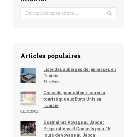
Search:
Articles populaires
Liste des auberges de jeunesses en
Tunisie
1K partages
Conseils pour obtenir son visa
touristique aux Etats Unis en
Tunisie
811 partages
2 semaines Voyage au Japon :
Préparations et Conseils pour 15
jours de voyage au Japon